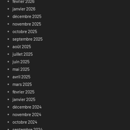
février 2026
janvier 2026
décembre 2025
novembre 2025
octobre 2025
septembre 2025
août 2025
juillet 2025
juin 2025
mai 2025
avril 2025
mars 2025
février 2025
janvier 2025
décembre 2024
novembre 2024
octobre 2024
septembre 2024