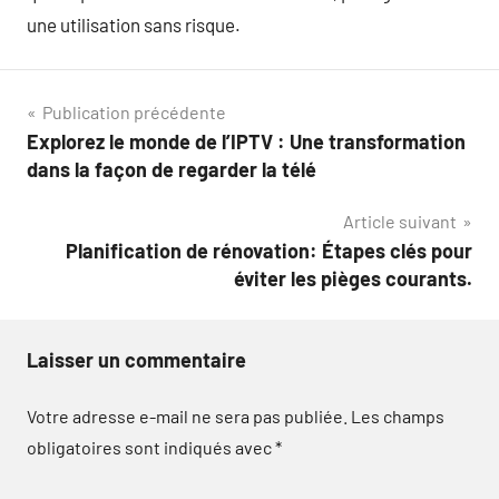
une utilisation sans risque.
Navigation
Publication précédente
Explorez le monde de l’IPTV : Une transformation
de
dans la façon de regarder la télé
l’article
Article suivant
Planification de rénovation: Étapes clés pour
éviter les pièges courants.
Laisser un commentaire
Votre adresse e-mail ne sera pas publiée.
Les champs
obligatoires sont indiqués avec
*