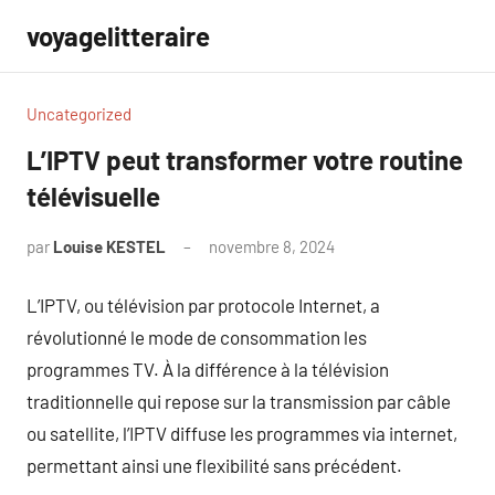
Aller
voyagelitteraire
au
contenu
Uncategorized
L’IPTV peut transformer votre routine
télévisuelle
par
Louise KESTEL
novembre 8, 2024
Aucun
commentaire
L’IPTV, ou télévision par protocole Internet, a
révolutionné le mode de consommation les
programmes TV. À la différence à la télévision
traditionnelle qui repose sur la transmission par câble
ou satellite, l’IPTV diffuse les programmes via internet,
permettant ainsi une flexibilité sans précédent.