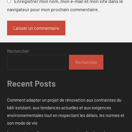
Enregistrer mon nom, mon e-mail et mon site dans le
navigateur pour mon prochain commentaire.
Rechercher
Rechercher
Recent Posts
Comment adapter un projet de rénovation aux contraintes du
bâti existant, aux tendances actuelles et aux exigences
environnementales tout en respectant les délais, les normes et
son mode de vie