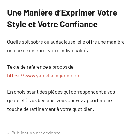
Une Manière d’Exprimer Votre
Style et Votre Confiance
Qu’elle soit sobre ou audacieuse, elle offre une manière
unique de célébrer votre individualité.
Texte de référence à propos de
https://www.yamelialingerie.com
En choisissant des pièces qui correspondent à vos
goûts et à vos besoins, vous pouvez apporter une
touche de raffinement à votre quotidien.
Navigation
Publication précédente