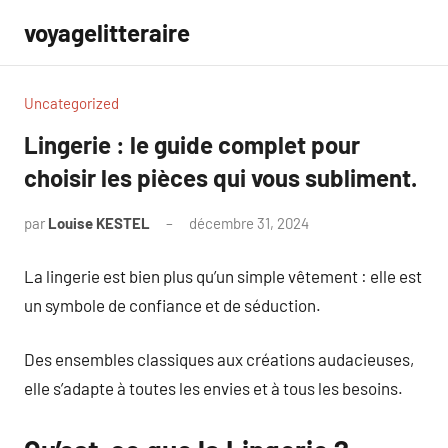
Aller
voyagelitteraire
au
contenu
Uncategorized
Lingerie : le guide complet pour
choisir les pièces qui vous subliment.
par
Louise KESTEL
décembre 31, 2024
Aucun
commentaire
La lingerie est bien plus qu’un simple vêtement : elle est
un symbole de confiance et de séduction.
Des ensembles classiques aux créations audacieuses,
elle s’adapte à toutes les envies et à tous les besoins.