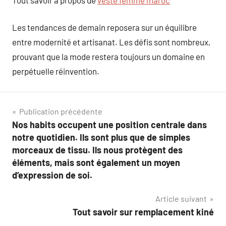
Les tendances de demain reposera sur un équilibre
entre modernité et artisanat. Les défis sont nombreux,
prouvant que la mode restera toujours un domaine en
perpétuelle réinvention.
Navigation
Publication précédente
Nos habits occupent une position centrale dans
de
notre quotidien. Ils sont plus que de simples
l’article
morceaux de tissu. Ils nous protègent des
éléments, mais sont également un moyen
d’expression de soi.
Article suivant
Tout savoir sur remplacement kiné