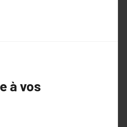
e à vos