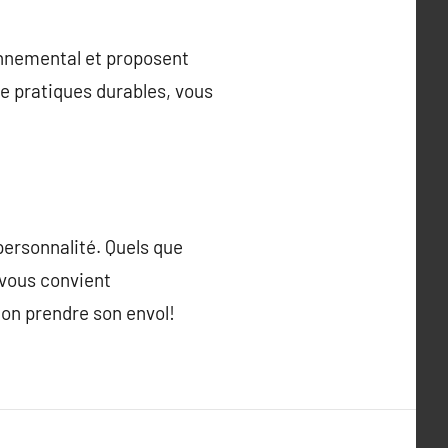
onnemental et proposent
de pratiques durables, vous
personnalité. Quels que
 vous convient
ion prendre son envol!