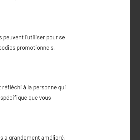
peuvent l’utiliser pour se
goodies promotionnels.
réfléchi à la personne qui
r spécifique que vous
sés a grandement amélioré.