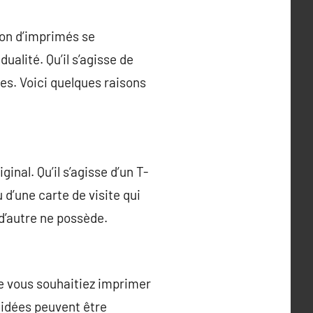
ion d’imprimés se
alité. Qu’il s’agisse de
ées. Voici quelques raisons
inal. Qu’il s’agisse d’un T-
u d’une carte de visite qui
 d’autre ne possède.
e vous souhaitiez imprimer
s idées peuvent être