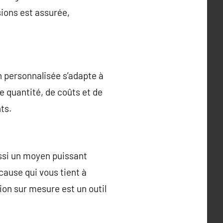
sions est assurée,
n personnalisée s’adapte à
e quantité, de coûts et de
ts.
ussi un moyen puissant
cause qui vous tient à
on sur mesure est un outil