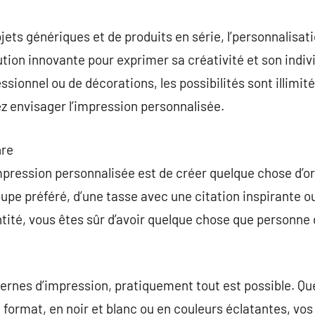
commentaire
ets génériques et de produits en série, l’personnalisat
n innovante pour exprimer sa créativité et son individu
sionnel ou de décorations, les possibilités sont illimit
ez envisager l’impression personnalisée.
nre
mpression personnalisée est de créer quelque chose d’orig
groupe préféré, d’une tasse avec une citation inspirante o
ntité, vous êtes sûr d’avoir quelque chose que personne
ernes d’impression, pratiquement tout est possible. Qu
t format, en noir et blanc ou en couleurs éclatantes, vo