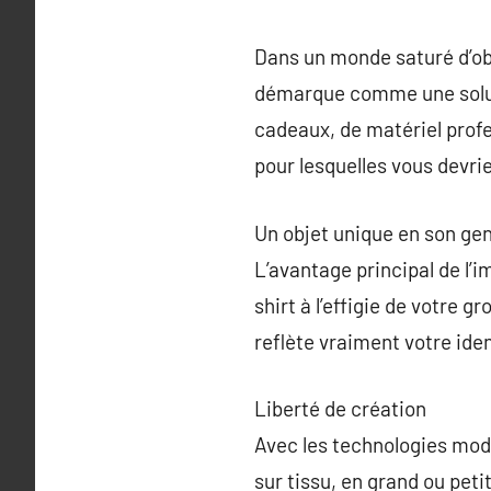
Dans un monde saturé d’obj
démarque comme une solutio
cadeaux, de matériel profes
pour lesquelles vous devri
Un objet unique en son ge
L’avantage principal de l’i
shirt à l’effigie de votre 
reflète vraiment votre ide
Liberté de création
Avec les technologies mod
sur tissu, en grand ou peti