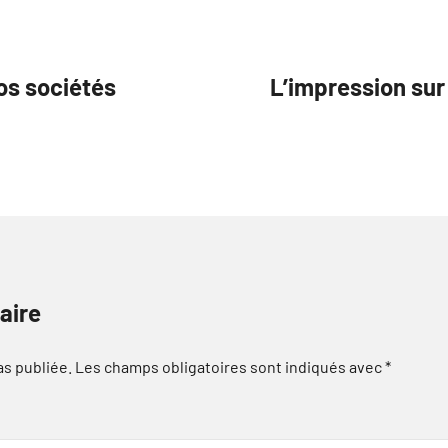
nos sociétés
L’impression su
aire
as publiée.
Les champs obligatoires sont indiqués avec
*