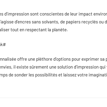
ses d’impression sont conscientes de leur impact envir
 s’agisse d’encres sans solvants, de papiers recyclés ou 
liser tout en respectant la planète.
nk#
onnalisée offre une pléthore d’options pour exprimer sa 
envies, il existe sûrement une solution d’impression qui
mps de sonder les possibilités et laissez votre imaginat