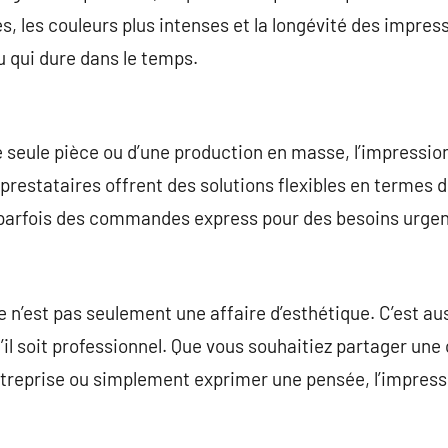
s, les couleurs plus intenses et la longévité des impres
u qui dure dans le temps.
 seule pièce ou d’une production en masse, l’impressio
restataires offrent des solutions flexibles en termes d
parfois des commandes express pour des besoins urgen
 n’est pas seulement une affaire d’esthétique. C’est a
il soit professionnel. Que vous souhaitiez partager une 
treprise ou simplement exprimer une pensée, l’impressi