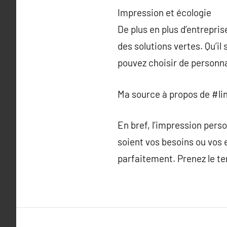
Impression et écologie
De plus en plus d’entrepri
des solutions vertes. Qu’il
pouvez choisir de personna
Ma source à propos de #li
En bref, l’impression pers
soient vos besoins ou vos 
parfaitement. Prenez le te