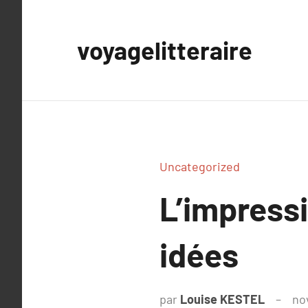
Aller
au
voyagelitteraire
contenu
Uncategorized
L’impressi
idées
par
Louise KESTEL
no