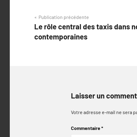
Navigation
Publication précédente
Le rôle central des taxis dans 
de
contemporaines
l’article
Laisser un comment
Votre adresse e-mail ne sera p
Commentaire
*