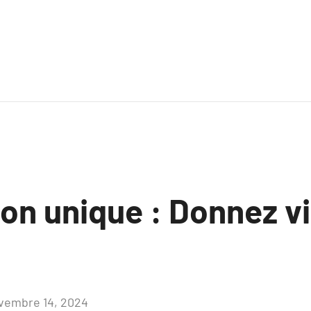
on unique : Donnez vi
vembre 14, 2024
Aucun