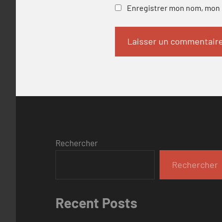
Enregistrer mon nom, mon e
Rechercher
Rechercher
Recent Posts