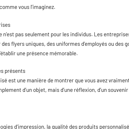
comme vous l’imaginez.
rises
n’est pas seulement pour les individus. Les entreprises 
r des flyers uniques, des uniformes d’employés ou des 
d’établir une présence mémorable.
es présents
isé est une manière de montrer que vous avez vraiment 
 simplement d’un objet, mais d’une réflexion, d’un souveni
ogies d’impression, la qualité des produits personnali