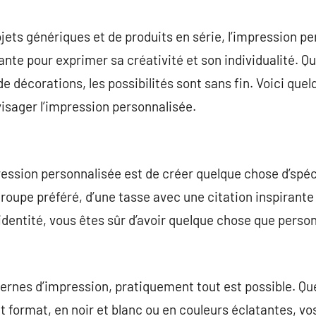
commentaire
jets génériques et de produits en série, l’impression 
te pour exprimer sa créativité et son individualité. Qu’
e décorations, les possibilités sont sans fin. Voici que
visager l’impression personnalisée.
ression personnalisée est de créer quelque chose d’spécif
e groupe préféré, d’une tasse avec une citation inspirante
 identité, vous êtes sûr d’avoir quelque chose que perso
ernes d’impression, pratiquement tout est possible. Qu
it format, en noir et blanc ou en couleurs éclatantes, 