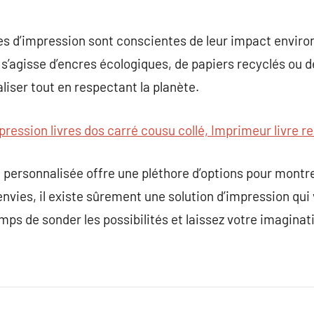
ses d’impression sont conscientes de leur impact envir
l s’agisse d’encres écologiques, de papiers recyclés ou 
liser tout en respectant la planète.
pression livres dos carré cousu collé, Imprimeur livre r
 personnalisée offre une pléthore d’options pour montre
envies, il existe sûrement une solution d’impression qui
mps de sonder les possibilités et laissez votre imaginat