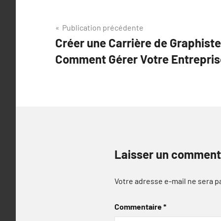
Navigation
Publication précédente
Créer une Carrière de Graphiste
de
Comment Gérer Votre Entrepris
l’article
Laisser un comment
Votre adresse e-mail ne sera p
Commentaire
*