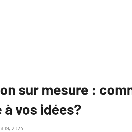
ion sur mesure : co
 à vos idées?
il 19, 2024
Aucun