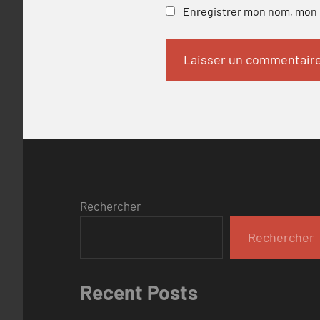
Enregistrer mon nom, mon e
Rechercher
Rechercher
Recent Posts