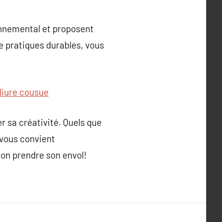
onnemental et proposent
de pratiques durables, vous
eliure cousue
r sa créativité. Quels que
 vous convient
ion prendre son envol!