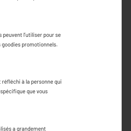
peuvent l’utiliser pour se
s goodies promotionnels.
réfléchi à la personne qui
r spécifique que vous
nalisés a grandement