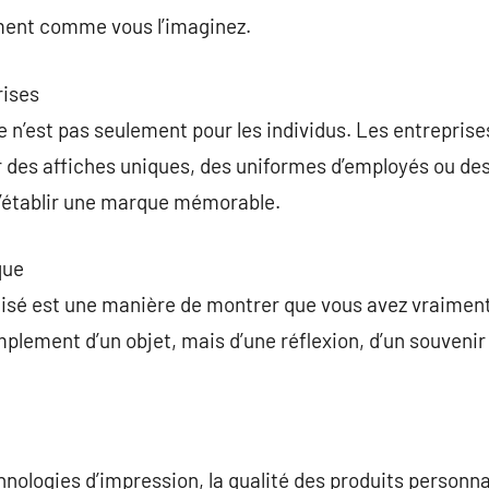
ment comme vous l’imaginez.
rises
n’est pas seulement pour les individus. Les entreprises 
r des affiches uniques, des uniformes d’employés ou de
d’établir une marque mémorable.
que
isé est une manière de montrer que vous avez vraiment 
 simplement d’un objet, mais d’une réflexion, d’un souveni
hnologies d’impression, la qualité des produits person