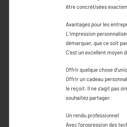
être concrétisées exacte
Avantages pour les entrep
L’impression personnalisée 
démarquer, que ce soit pa
C’est un excellent moyen 
Offrir quelque chose d’uni
Offrir un cadeau personnal
le reçoit. Il ne s’agit pas
souhaitez partager.
Un rendu professionnel
Avec l’progression des tec