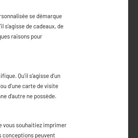
personnalisée se démarque
il s’agisse de cadeaux, de
lques raisons pour
ique. Qu’il s’agisse d’un
 ou d’une carte de visite
nne d’autre ne possède.
e vous souhaitiez imprimer
vos conceptions peuvent