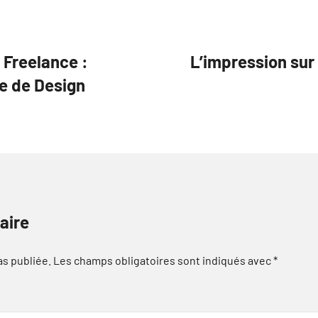
 Freelance :
L’impression sur 
e de Design
aire
as publiée.
Les champs obligatoires sont indiqués avec
*