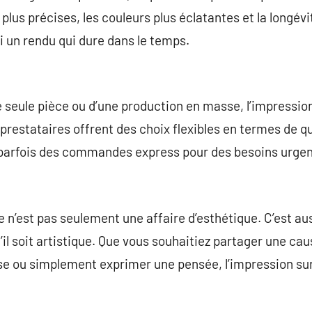
plus précises, les couleurs plus éclatantes et la longév
i un rendu qui dure dans le temps.
 seule pièce ou d’une production en masse, l’impressio
restataires offrent des choix flexibles en termes de qu
parfois des commandes express pour des besoins urgen
 n’est pas seulement une affaire d’esthétique. C’est a
il soit artistique. Que vous souhaitiez partager une cau
se ou simplement exprimer une pensée, l’impression sur