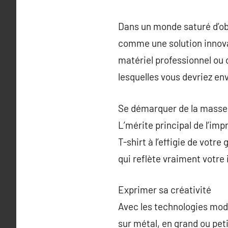
Dans un monde saturé d’ob
comme une solution innovan
matériel professionnel ou d
lesquelles vous devriez en
Se démarquer de la masse
L’mérite principal de l’imp
T-shirt à l’effigie de votr
qui reflète vraiment votre
Exprimer sa créativité
Avec les technologies mod
sur métal, en grand ou pet