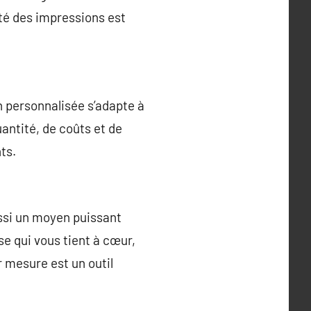
ité des impressions est
n personnalisée s’adapte à
antité, de coûts et de
ts.
ussi un moyen puissant
se qui vous tient à cœur,
 mesure est un outil