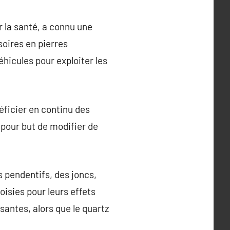
r la santé, a connu une
soires en pierres
hicules pour exploiter les
éficier en continu des
t pour but de modifier de
s pendentifs, des joncs,
oisies pour leurs effets
antes, alors que le quartz