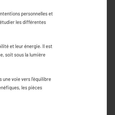
intentions personnelles et
tudier les différentes
lité et leur énergie. Il est
, soit sous la lumière
 une voie vers l’équilibre
énéfiques, les pièces