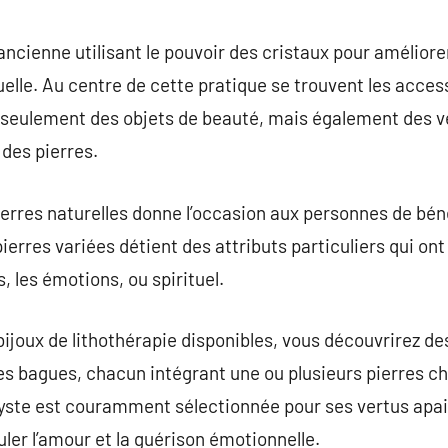
commentaire
ancienne utilisant le pouvoir des cristaux pour améliore
uelle. Au centre de cette pratique se trouvent les acces
s seulement des objets de beauté, mais également des vé
des pierres.
pierres naturelles donne l’occasion aux personnes de bén
ierres variées détient des attributs particuliers qui on
 les émotions, ou spirituel.
bijoux de lithothérapie disponibles, vous découvrirez de
des bagues, chacun intégrant une ou plusieurs pierres ch
hyste est couramment sélectionnée pour ses vertus apais
ler l’amour et la guérison émotionnelle.