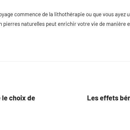
voyage commence de la lithothérapie ou que vous ayez u
en pierres naturelles peut enrichir votre vie de manière
 le choix de
Les effets bé