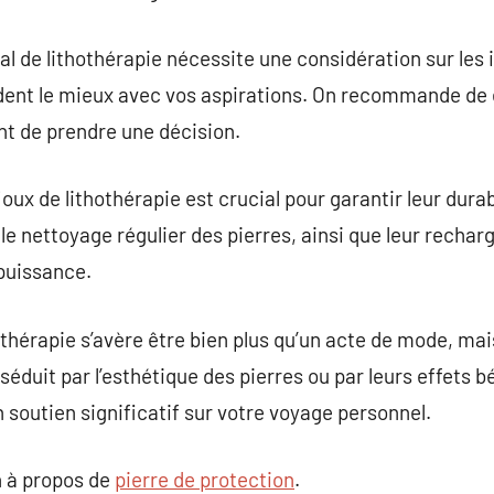
al de lithothérapie nécessite une considération sur les 
dent le mieux avec vos aspirations. On recommande de é
nt de prendre une décision.
joux de lithothérapie est crucial pour garantir leur durabi
 nettoyage régulier des pierres, ainsi que leur recharge
 puissance.
thérapie s’avère être bien plus qu’un acte de mode, mais
éduit par l’esthétique des pierres ou par leurs effets b
 soutien significatif sur votre voyage personnel.
 à propos de
pierre de protection
.