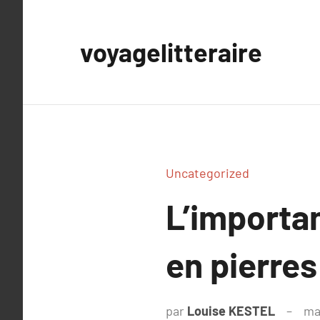
Aller
au
voyagelitteraire
contenu
Uncategorized
L’importan
en pierres
par
Louise KESTEL
ma