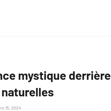
ce mystique derrière 
 naturelles
rs 15, 2024
Aucun