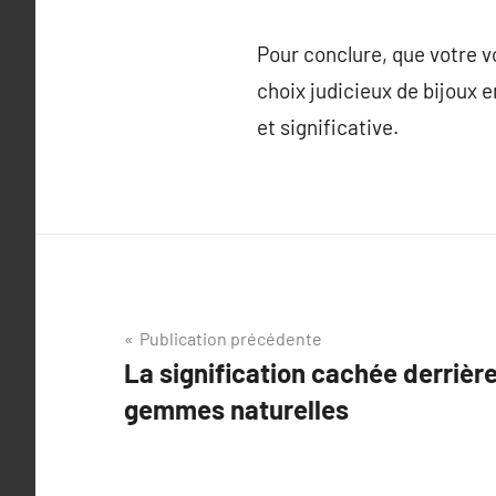
Pour conclure, que votre 
choix judicieux de bijoux 
et significative.
Navigation
Publication précédente
La signification cachée derrière
de
gemmes naturelles
l’article