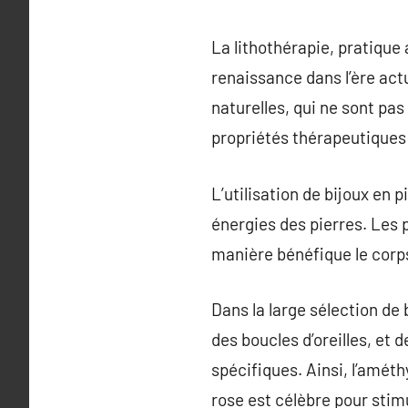
La lithothérapie, pratique 
renaissance dans l’ère act
naturelles, qui ne sont pa
propriétés thérapeutiques 
L’utilisation de bijoux en 
énergies des pierres. Les p
manière bénéfique le corps,
Dans la large sélection de 
des boucles d’oreilles, et 
spécifiques. Ainsi, l’amét
rose est célèbre pour stimu