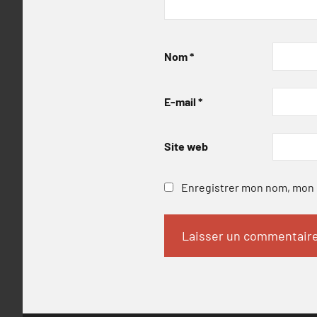
Nom
*
E-mail
*
Site web
Enregistrer mon nom, mon e