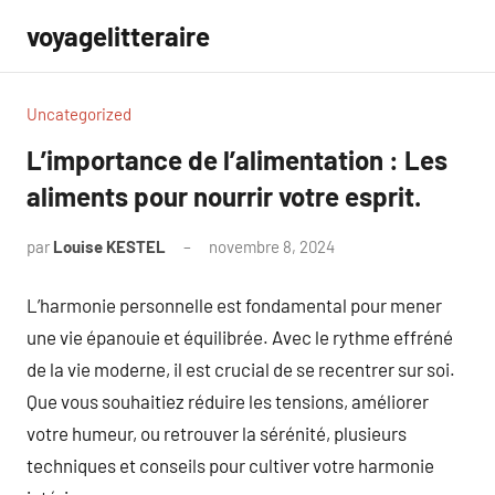
Aller
voyagelitteraire
au
contenu
Uncategorized
L’importance de l’alimentation : Les
aliments pour nourrir votre esprit.
par
Louise KESTEL
novembre 8, 2024
Aucun
commentaire
L’harmonie personnelle est fondamental pour mener
une vie épanouie et équilibrée. Avec le rythme effréné
de la vie moderne, il est crucial de se recentrer sur soi.
Que vous souhaitiez réduire les tensions, améliorer
votre humeur, ou retrouver la sérénité, plusieurs
techniques et conseils pour cultiver votre harmonie