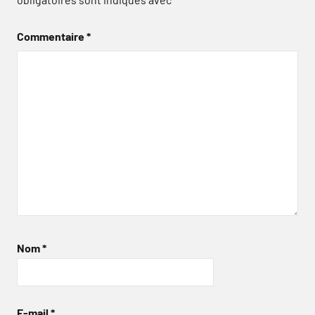
Commentaire
*
Nom
*
E-mail
*