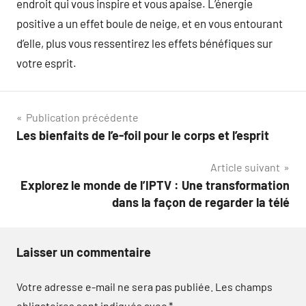
endroit qui vous inspire et vous apaise. L’énergie
positive a un effet boule de neige, et en vous entourant
d’elle, plus vous ressentirez les effets bénéfiques sur
votre esprit.
Navigation
Publication précédente
Les bienfaits de l’e-foil pour le corps et l’esprit
de
Article suivant
l’article
Explorez le monde de l’IPTV : Une transformation
dans la façon de regarder la télé
Laisser un commentaire
Votre adresse e-mail ne sera pas publiée.
Les champs
obligatoires sont indiqués avec
*