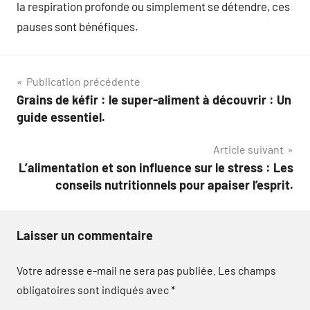
la respiration profonde ou simplement se détendre, ces
pauses sont bénéfiques.
Navigation
Publication précédente
Grains de kéfir : le super-aliment à découvrir : Un
de
guide essentiel.
l’article
Article suivant
L’alimentation et son influence sur le stress : Les
conseils nutritionnels pour apaiser l’esprit.
Laisser un commentaire
Votre adresse e-mail ne sera pas publiée.
Les champs
obligatoires sont indiqués avec
*