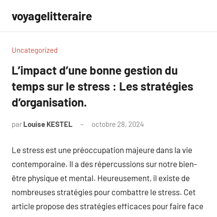
Aller
voyagelitteraire
au
contenu
Uncategorized
L’impact d’une bonne gestion du
temps sur le stress : Les stratégies
d’organisation.
par
Louise KESTEL
octobre 28, 2024
Aucun
commentaire
Le stress est une préoccupation majeure dans la vie
contemporaine. Il a des répercussions sur notre bien-
être physique et mental. Heureusement, il existe de
nombreuses stratégies pour combattre le stress. Cet
article propose des stratégies efficaces pour faire face