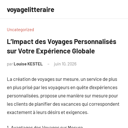
Aller
voyagelitteraire
au
contenu
Uncategorized
L’Impact des Voyages Personnalisés
sur Votre Expérience Globale
par
Louise KESTEL
juin 10, 2026
Aucun
commentaire
La création de voyages sur mesure, un service de plus
en plus prisé par les voyageurs en quête d’expériences
personnalisées, propose une manière sur mesure pour
les clients de planifier des vacances qui correspondent
exactement à leurs désirs et exigences.
1. Avantages des Voyages sur Mesure