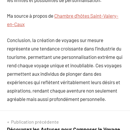
Ma source à propos de
Chambre d’hôtes Saint-Valery-
en-Caux
Conclusion, la création de voyages sur mesure
représente une tendance croissante dans l’industrie du
tourisme, permettant une personnalisation extrême qui
rend chaque voyage unique et inoubliable. Ces voyages
permettent aux individus de plonger dans des
expériences qui reflètent véritablement leurs désirs et
aspirations, rendant chaque aventure non seulement
agréable mais aussi profondément personnelle.
Navigation
Publication précédente
Découvrez les Astuces pour Composer le Voyage