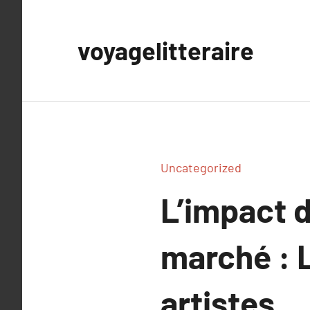
Aller
au
voyagelitteraire
contenu
Uncategorized
L’impact d
marché : L
artistes.