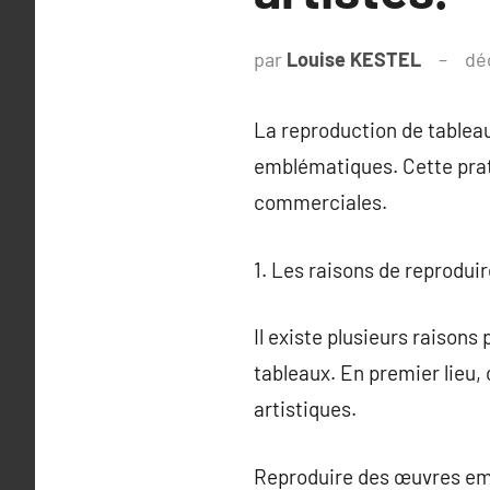
par
Louise KESTEL
dé
La reproduction de tableau
emblématiques. Cette prat
commerciales.
1. Les raisons de reprodui
Il existe plusieurs raisons
tableaux. En premier lieu,
artistiques.
Reproduire des œuvres emb