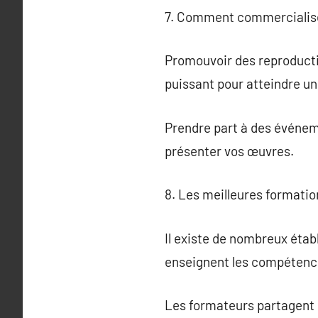
7. Comment commercialise
Promouvoir des reproductio
puissant pour atteindre un 
Prendre part à des événem
présenter vos œuvres.
8. Les meilleures formatio
Il existe de nombreux éta
enseignent les compétences
Les formateurs partagent 