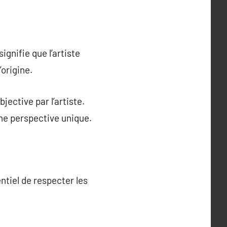
ignifie que l’artiste
’origine.
ective par l’artiste.
 une perspective unique.
ntiel de respecter les