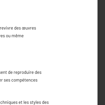
 revivre des œuvres
tives ou même
ssent de reproduire des
nner ses compétences
hniques et les styles des