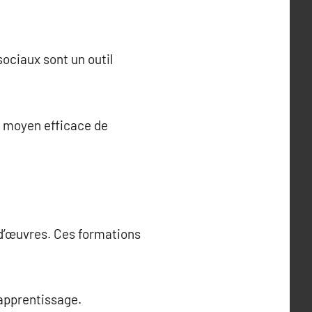
ociaux sont un outil
n moyen efficace de
 d’œuvres. Ces formations
 apprentissage.