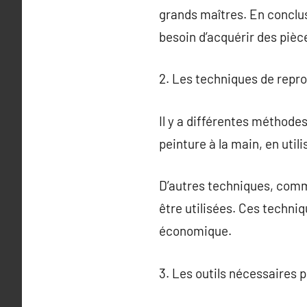
grands maîtres. En conclus
besoin d’acquérir des pièce
2. Les techniques de repr
Il y a différentes méthode
peinture à la main, en util
D’autres techniques, comm
être utilisées. Ces techni
économique.
3. Les outils nécessaires 