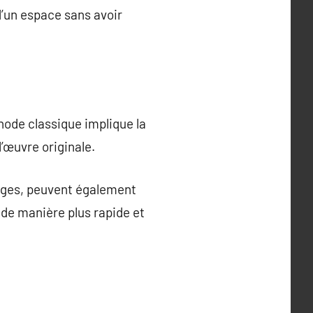
d’un espace sans avoir
hode classique implique la
l’œuvre originale.
mages, peuvent également
 de manière plus rapide et