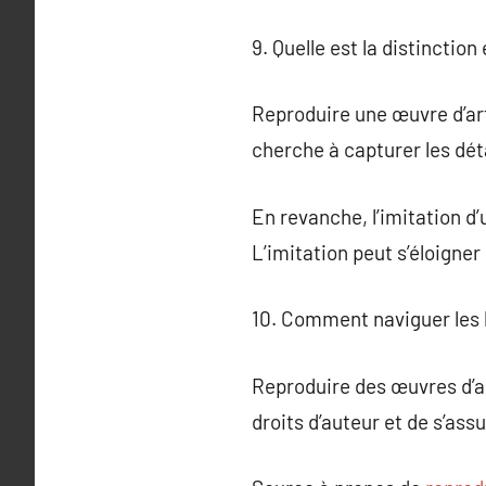
9. Quelle est la distinctio
Reproduire une œuvre d’art i
cherche à capturer les détai
En revanche, l’imitation d
L’imitation peut s’éloigner
10. Comment naviguer les lo
Reproduire des œuvres d’art
droits d’auteur et de s’ass