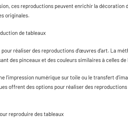
ion, ces reproductions peuvent enrichir la décoration 
s originales.
oduction de tableaux
s pour réaliser des reproductions d’œuvres d’art. La mét
isant des pinceaux et des couleurs similaires à celles de 
e l’impression numérique sur toile ou le transfert d’i
ques offrent des options pour réaliser des reproductions
pour reproduire des tableaux