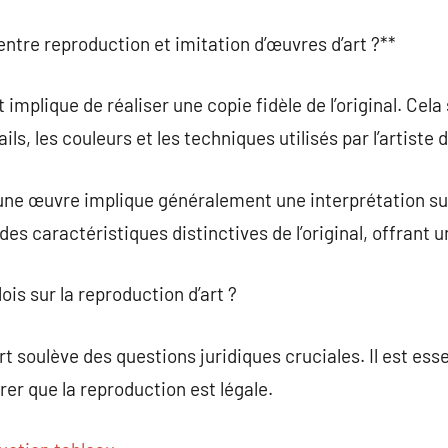
n entre reproduction et imitation d’œuvres d’art ?**
mplique de réaliser une copie fidèle de l’original. Cela s
ls, les couleurs et les techniques utilisés par l’artiste d
’une œuvre implique généralement une interprétation subj
 des caractéristiques distinctives de l’original, offrant
is sur la reproduction d’art ?
 soulève des questions juridiques cruciales. Il est esse
urer que la reproduction est légale.