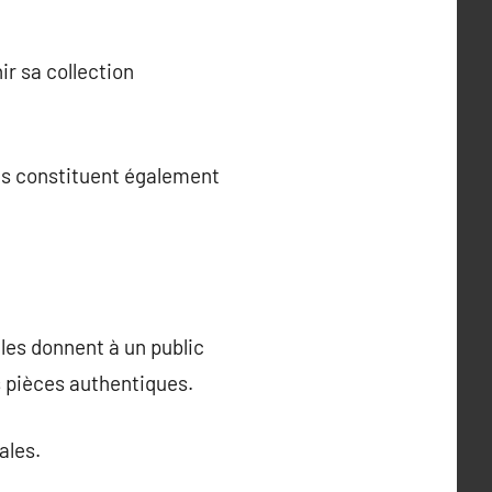
ir sa collection
ns constituent également
lles donnent à un public
s pièces authentiques.
ales.