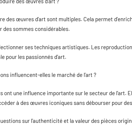
roduire des œuvres d’art ?
e des œuvres d’art sont multiples. Cela permet d’enrich
er des sommes considérables.
fectionner ses techniques artistiques. Les reproductio
le pour les passionnés d’art.
ns influencent-elles le marché de l’art ?
 ont une influence importante sur le secteur de l’art. E
d’accéder à des œuvres iconiques sans débourser pour de
stions sur l’authenticité et la valeur des pièces origin