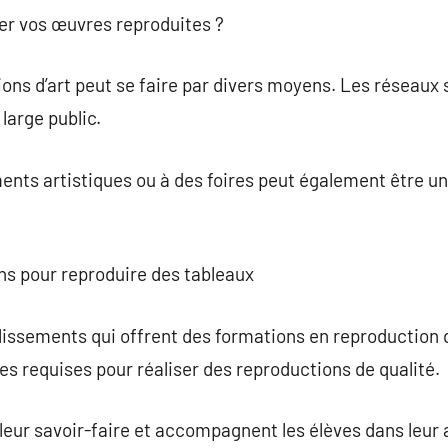
r vos œuvres reproduites ?
ns d’art peut se faire par divers moyens. Les réseaux s
large public.
ents artistiques ou à des foires peut également être u
ns pour reproduire des tableaux
blissements qui offrent des formations en reproduction
 requises pour réaliser des reproductions de qualité.
leur savoir-faire et accompagnent les élèves dans leur