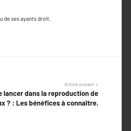
ou de ses ayants droit.
Article suivant
e lancer dans la reproduction de
x ? : Les bénéfices à connaître.