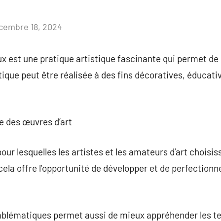
cembre 18, 2024
Aucun
commentaire
x est une pratique artistique fascinante qui permet de
ique peut être réalisée à des fins décoratives, éduca
re des œuvres d’art
 pour lesquelles les artistes et les amateurs d’art choisi
 cela offre l’opportunité de développer et de perfectio
lématiques permet aussi de mieux appréhender les tec