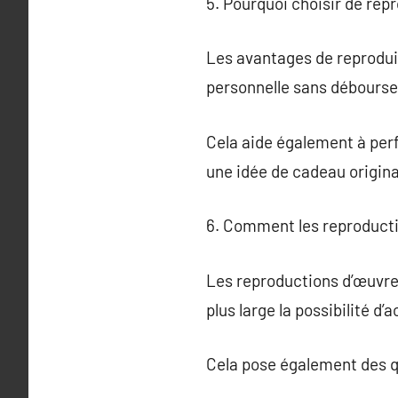
5. Pourquoi choisir de rep
Les avantages de reproduir
personnelle sans débours
Cela aide également à per
une idée de cadeau origina
6. Comment les reproductio
Les reproductions d’œuvres
plus large la possibilité 
Cela pose également des que