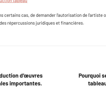
uction tableau
ns certains cas, de demander l’autorisation de l’artiste 
 des répercussions juridiques et financières.
roduction d’œuvres
Pourquoi s
ales importantes.
tableau