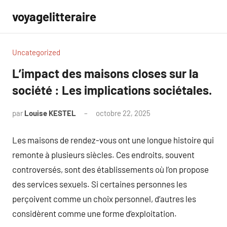
Aller
voyagelitteraire
au
contenu
Uncategorized
L’impact des maisons closes sur la
société : Les implications sociétales.
par
Louise KESTEL
octobre 22, 2025
Aucun
commentaire
Les maisons de rendez-vous ont une longue histoire qui
remonte à plusieurs siècles. Ces endroits, souvent
controversés, sont des établissements où l’on propose
des services sexuels. Si certaines personnes les
perçoivent comme un choix personnel, d’autres les
considèrent comme une forme d’exploitation.