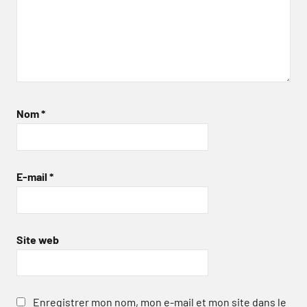
Nom
*
E-mail
*
Site web
Enregistrer mon nom, mon e-mail et mon site dans le