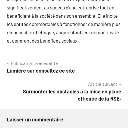
significativement au succès d’une entreprise tout en
bénéficiant à la société dans son ensemble. Elle incite
les entités commerciales à fonctionner de manière plus
responsable et éthique, augmentant leur compétitivité
et générant des bénéfices sociaux.
Navigation
Publication précédente
Lumière sur consultez ce site
de
Article suivant
l’article
Surmonter les obstacles à la mise en place
efficace de la RSE.
Laisser un commentaire