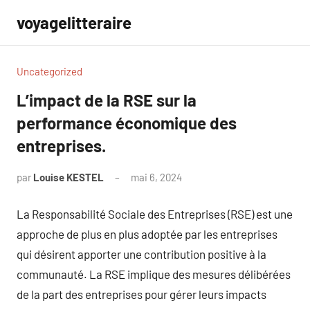
Aller
voyagelitteraire
au
contenu
Uncategorized
L’impact de la RSE sur la
performance économique des
entreprises.
par
Louise KESTEL
mai 6, 2024
Aucun
commentaire
La Responsabilité Sociale des Entreprises (RSE) est une
approche de plus en plus adoptée par les entreprises
qui désirent apporter une contribution positive à la
communauté. La RSE implique des mesures délibérées
de la part des entreprises pour gérer leurs impacts