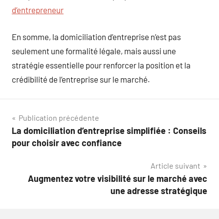
d’entrepreneur
En somme, la domiciliation d’entreprise n’est pas
seulement une formalité légale, mais aussi une
stratégie essentielle pour renforcer la position et la
crédibilité de l’entreprise sur le marché.
Navigation
Publication précédente
La domiciliation d’entreprise simplifiée : Conseils
de
pour choisir avec confiance
l’article
Article suivant
Augmentez votre visibilité sur le marché avec
une adresse stratégique