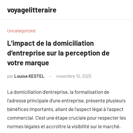
Aller
voyagelitteraire
au
contenu
Uncategorized
L’impact de la domiciliation
d’entreprise sur la perception de
votre marque
par
Louise KESTEL
novembre 10, 2025
Aucun
commentaire
La domiciliation d’entreprise, la formalisation de
l’adresse principale d’une entreprise, présente plusieurs
bénéfices importants, allant de l’aspect légal à l’aspect
commercial. C’est une étape cruciale pour respecter les
normes légales et accroître la visibilité sur le marché.