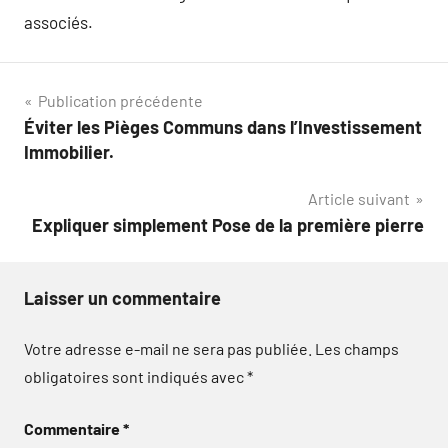
associés.
Navigation
Publication précédente
Éviter les Pièges Communs dans l’Investissement
de
Immobilier.
l’article
Article suivant
Expliquer simplement Pose de la première pierre
Laisser un commentaire
Votre adresse e-mail ne sera pas publiée.
Les champs
obligatoires sont indiqués avec
*
Commentaire
*