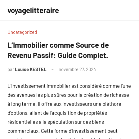
Aller
voyagelitteraire
au
contenu
Uncategorized
L’Immobilier comme Source de
Revenu Passif: Guide Complet.
par
Louise KESTEL
novembre 27, 2024
Aucun
commentaire
L’investissement immobilier est considéré comme l’une
des avenues les plus sûres pour la création de richesse
à long terme. Il offre aux investisseurs une pléthore
d’options, allant de l’acquisition de propriétés
résidentielles à la spéculation sur des biens
commerciaux. Cette forme d’investissement peut