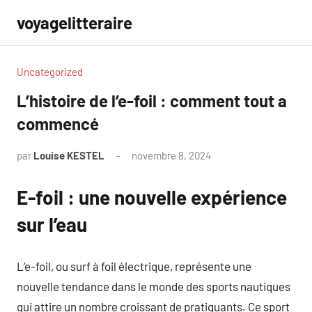
Aller
voyagelitteraire
au
contenu
Uncategorized
L’histoire de l’e-foil : comment tout a
commencé
par
Louise KESTEL
novembre 8, 2024
Aucun
commentaire
E-foil : une nouvelle expérience
sur l’eau
L’e-foil, ou surf à foil électrique, représente une
nouvelle tendance dans le monde des sports nautiques
qui attire un nombre croissant de pratiquants. Ce sport