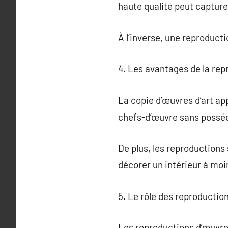
haute qualité peut capturer 
À l’inverse, une reproduct
4. Les avantages de la rep
La copie d’œuvres d’art ap
chefs-d’œuvre sans posséde
De plus, les reproductions
décorer un intérieur à moi
5. Le rôle des reproduction
Les reproductions d’œuvres