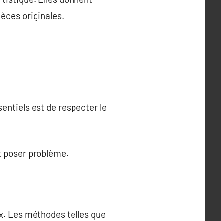
ièces originales.
entiels est de respecter le
t poser problème.
x. Les méthodes telles que