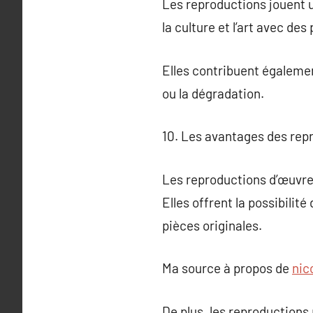
Les reproductions jouent un
la culture et l’art avec de
Elles contribuent égaleme
ou la dégradation.
10. Les avantages des repr
Les reproductions d’œuvres
Elles offrent la possibilit
pièces originales.
Ma source à propos de
nic
De plus, les reproductions