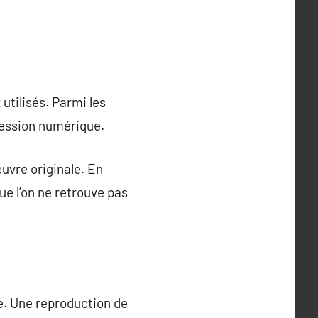
utilisés. Parmi les
pression numérique.
œuvre originale. En
e l’on ne retrouve pas
le. Une reproduction de