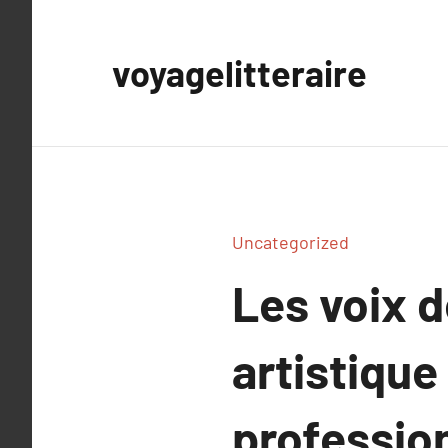
Aller
au
voyagelitteraire
contenu
Uncategorized
Les voix d
artistique
professio