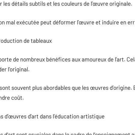
les détails subtils et les couleurs de l’œuvre originale.
ion mal exécutée peut déformer l’œuvre et induire en err
roduction de tableaux
porte de nombreux bénéfices aux amoureux de l’art. Cel
r l’original.
 sont souvent plus abordables que les œuvres d’origine.
ndre coût.
s d’œuvres d’art dans l’éducation artistique
 d’art sont cruciales dans le cadre de l’enseignement a