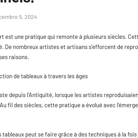
cembre 5, 2024
Aucun
commentaire
t est une pratique qui remonte à plusieurs siècles. Cet
ié. De nombreux artistes et artisans s’efforcent de rep
es raisons.
uction de tableaux à travers les âges
ste depuis l’Antiquité, lorsque les artistes reproduisai
Au fil des siècles, cette pratique a évolué avec l’émer
s tableaux peut se faire grâce à des techniques à la foi