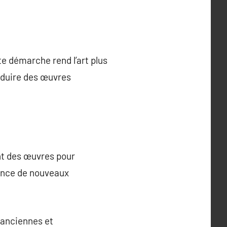
te démarche rend l’art plus
roduire des œuvres
ent des œuvres pour
gence de nouveaux
s anciennes et