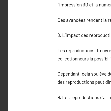
l’impression 3D et la numé
Ces avancées rendent la re
8. L’impact des reproductio
Les reproductions d’œuvres
collectionneurs la possibil
Cependant, cela soulève des
des reproductions peut dim
9. Les reproductions d’art 