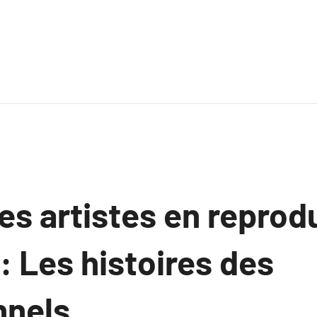
es artistes en reprod
 : Les histoires des
nnels.