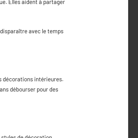
ue. Elles aident à partager
disparaître avec le temps
 décorations intérieures.
r sans débourser pour des
 styles de décoration.