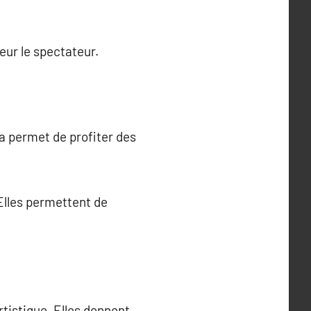
eur le spectateur.
a permet de profiter des
 Elles permettent de
rtistique. Elles donnent