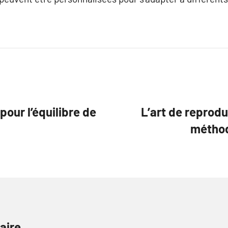
 pour l’équilibre de
L’art de reprodu
méthod
aire