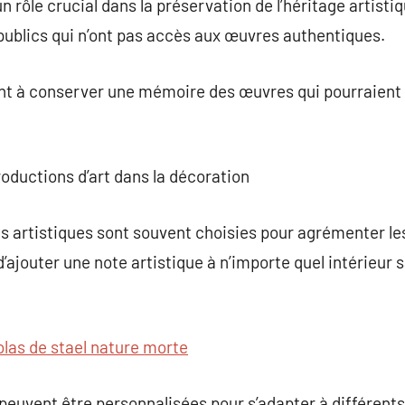
 rôle crucial dans la préservation de l’héritage artistiq
s publics qui n’ont pas accès aux œuvres authentiques.
nt à conserver une mémoire des œuvres qui pourraient 
oductions d’art dans la décoration
 artistiques sont souvent choisies pour agrémenter les
é d’ajouter une note artistique à n’importe quel intérieu
olas de stael nature morte
 peuvent être personnalisées pour s’adapter à différents