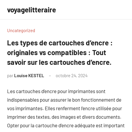
Aller
voyagelitteraire
au
contenu
Uncategorized
Les types de cartouches d’encre :
originales vs compatibles : Tout
savoir sur les cartouches d’encre.
par
Louise KESTEL
octobre 24, 2024
Aucun
commentaire
Les cartouches d’encre pour imprimantes sont
indispensables pour assurer le bon fonctionnement de
vos imprimantes. Elles renferment l’encre utilisée pour
imprimer des textes, des images et divers documents.
Opter pour la cartouche d’encre adéquate est important