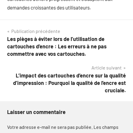
demandes croissantes des utilisateurs.
Navigation
Publication précédente
Les pièges à éviter lors de l’utilisation de
de
cartouches d’encre : Les erreurs à ne pas
l’article
commettre avec vos cartouches.
Article suivant
L’impact des cartouches d’encre sur la qualité
d’impression : Pourquoi la qualité de l’encre est
cruciale.
Laisser un commentaire
Votre adresse e-mail ne sera pas publiée.
Les champs