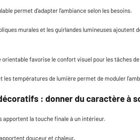
lable permet d’adapter l’ambiance selon les besoins.
pliques murales et les guirlandes lumineuses ajoutent d
orientable favorise le confort visuel pour les tâches de
et les températures de lumière permet de moduler l’am
écoratifs : donner du caractère à so
 apportent la touche finale à un intérieur.
 apportent douceur et chaleur.