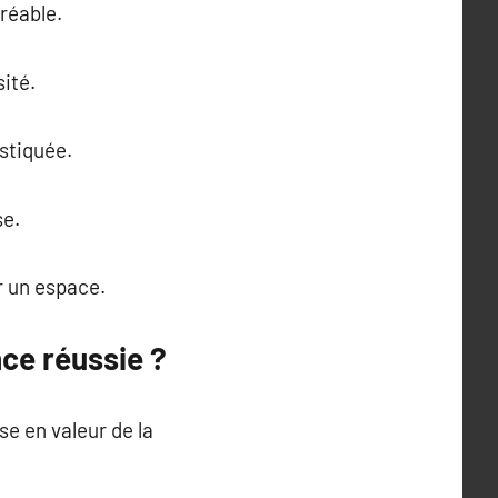
réable.
ité.
stiquée.
se.
r un espace.
ce réussie ?
ise en valeur de la