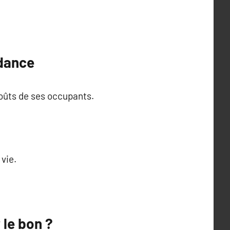
ndance
goûts de ses occupants.
vie.
 le bon ?