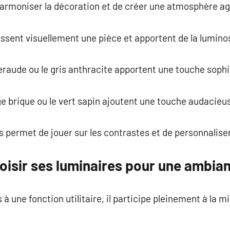
harmoniser la décoration et de créer une atmosphère ag
issent visuellement une pièce et apportent de la luminos
eraude ou le gris anthracite apportent une touche sophi
e brique ou le vert sapin ajoutent une touche audacieu
 permet de jouer sur les contrastes et de personnalise
isir ses luminaires pour une ambian
 à une fonction utilitaire, il participe pleinement à la m