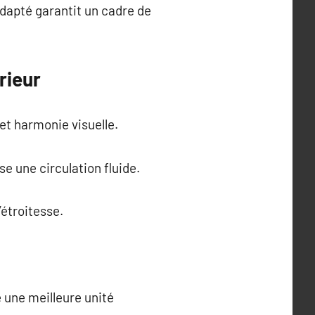
dapté garantit un cadre de
rieur
 et harmonie visuelle.
e une circulation fluide.
étroitesse.
e une meilleure unité