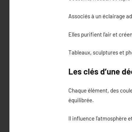
Associés à un éclairage ad
Elles purifient l’air et cr
Tableaux, sculptures et ph
Les clés d’une dé
Chaque élément, des coule
équilibrée.
Il influence l’atmosphère e