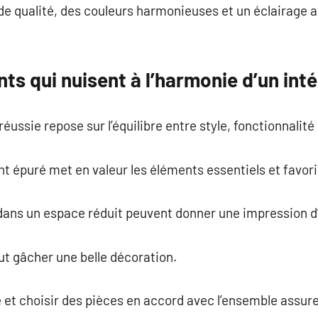
e qualité, des couleurs harmonieuses et un éclairage a
ts qui nuisent à l’harmonie d’un inté
éussie repose sur l’équilibre entre style, fonctionnalité
 épuré met en valeur les éléments essentiels et favoris
dans un espace réduit peuvent donner une impression d’
t gâcher une belle décoration.
ce et choisir des pièces en accord avec l’ensemble assur