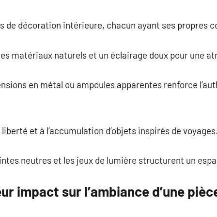
es de décoration intérieure, chacun ayant ses propres co
rs, les matériaux naturels et un éclairage doux pour une
ensions en métal ou ampoules apparentes renforce l’aut
 liberté et à l’accumulation d’objets inspirés de voyages
intes neutres et les jeux de lumière structurent un espa
eur impact sur l’ambiance d’une pièc