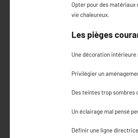
Opter pour des matériaux d
vie chaleureux.
Les pièges couran
Une décoration intérieure r
Privilégier un aménagement
Des teintes trop sombres 
Un éclairage mal pensé peu
Définir une ligne directri