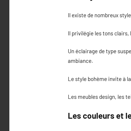
Il existe de nombreux styl
Il privilégie les tons clai
Un éclairage de type susp
ambiance.
Le style bohème invite à la
Les meubles design, les te
Les couleurs et l