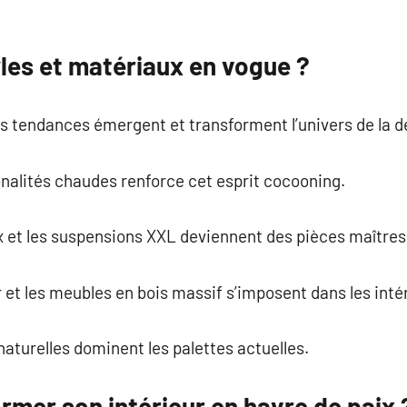
yles et matériaux en vogue ?
 tendances émergent et transforment l’univers de la dé
nalités chaudes renforce cet esprit cocooning.
x et les suspensions XXL deviennent des pièces maître
ir et les meubles en bois massif s’imposent dans les int
naturelles dominent les palettes actuelles.
mer son intérieur en havre de paix 