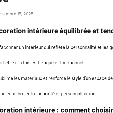
ptembre 15, 2025
Aucun
commentaire
coration intérieure équilibrée et te
açonner un intérieur qui reflète la personnalité et les 
it être à la fois esthétique et fonctionnel.
blime les matériaux et renforce le style d’un espace de 
un équilibre entre sobriété et personnalisation.
oration intérieure : comment choisir