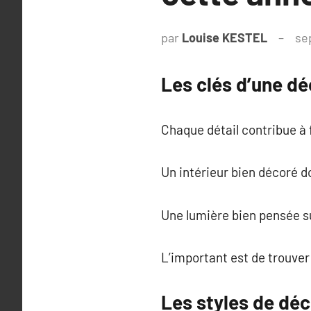
par
Louise KESTEL
se
Les clés d’une dé
Chaque détail contribue à f
Un intérieur bien décoré do
Une lumière bien pensée su
L’important est de trouver 
Les styles de déc