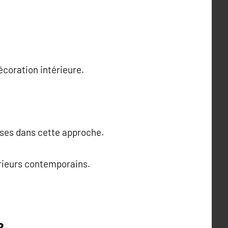
coration intérieure.
sses dans cette approche.
érieurs contemporains.
?