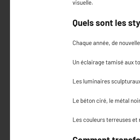
visuelle.
Quels sont les st
Chaque année, de nouvelles
Un éclairage tamisé aux to
Les luminaires sculpturau
Le béton ciré, le métal no
Les couleurs terreuses et 
Comment transfor