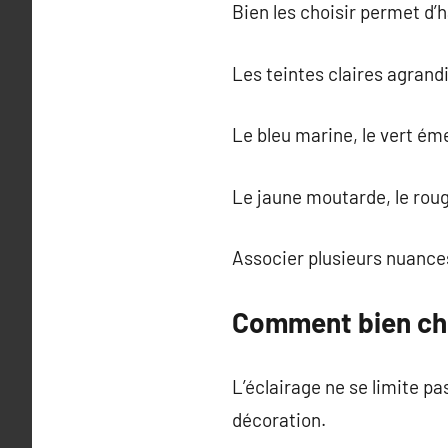
Bien les choisir permet d’
Les teintes claires agrand
Le bleu marine, le vert ém
Le jaune moutarde, le roug
Associer plusieurs nuances
Comment bien cho
L’éclairage ne se limite pas
décoration.