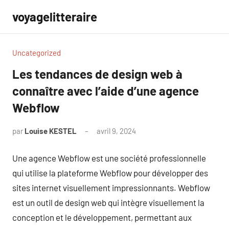
Aller
voyagelitteraire
au
contenu
Uncategorized
Les tendances de design web à
connaître avec l’aide d’une agence
Webflow
par
Louise KESTEL
avril 9, 2024
Aucun
commentaire
Une agence Webflow est une société professionnelle
qui utilise la plateforme Webflow pour développer des
sites internet visuellement impressionnants. Webflow
est un outil de design web qui intègre visuellement la
conception et le développement, permettant aux