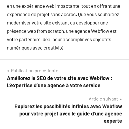
en une expérience web impactante, tout en offrant une
expérience de projet sans accroc. Que vous souhaitiez
moderniser votre site existant ou développer une
présence web from scratch, une agence Webflow est
votre partenaire idéal pour accomplir vos objectifs
numériques avec créativité.
Navigation
Publication précédente
Améliorez le SEO de votre site avec Webflow :
de
L’expertise d’une agence à votre service
l’article
Article suivant
Explorez les possibilités infinies avec Webflow
pour votre projet avec le guide d’une agence
experte