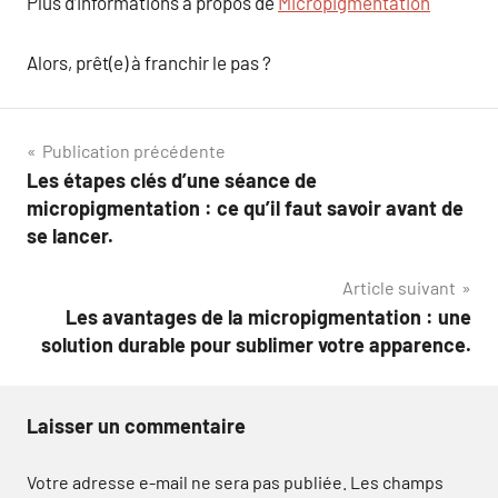
Plus d’informations à propos de
Micropigmentation
Alors, prêt(e) à franchir le pas ?
Navigation
Publication précédente
Les étapes clés d’une séance de
de
micropigmentation : ce qu’il faut savoir avant de
l’article
se lancer.
Article suivant
Les avantages de la micropigmentation : une
solution durable pour sublimer votre apparence.
Laisser un commentaire
Votre adresse e-mail ne sera pas publiée.
Les champs