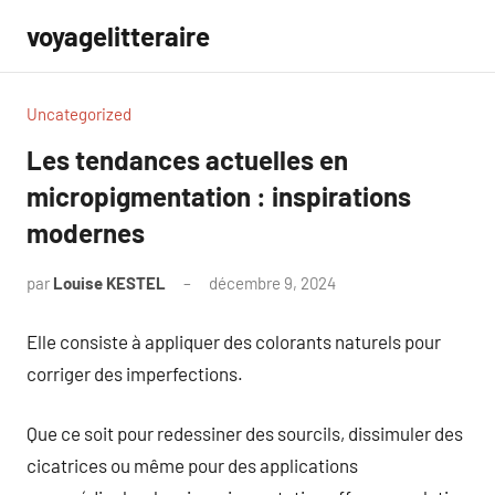
Aller
voyagelitteraire
au
contenu
Uncategorized
Les tendances actuelles en
micropigmentation : inspirations
modernes
par
Louise KESTEL
décembre 9, 2024
Aucun
commentaire
Elle consiste à appliquer des colorants naturels pour
corriger des imperfections.
Que ce soit pour redessiner des sourcils, dissimuler des
cicatrices ou même pour des applications