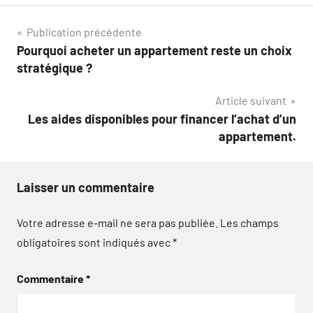
Navigation
Publication précédente
Pourquoi acheter un appartement reste un choix
de
stratégique ?
l’article
Article suivant
Les aides disponibles pour financer l’achat d’un
appartement.
Laisser un commentaire
Votre adresse e-mail ne sera pas publiée.
Les champs
obligatoires sont indiqués avec
*
Commentaire
*