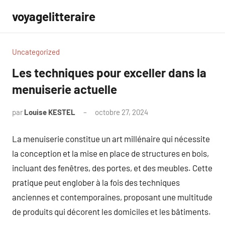
Aller
voyagelitteraire
au
contenu
Uncategorized
Les techniques pour exceller dans la
menuiserie actuelle
par
Louise KESTEL
octobre 27, 2024
Aucun
commentaire
La menuiserie constitue un art millénaire qui nécessite
la conception et la mise en place de structures en bois,
incluant des fenêtres, des portes, et des meubles. Cette
pratique peut englober à la fois des techniques
anciennes et contemporaines, proposant une multitude
de produits qui décorent les domiciles et les bâtiments.