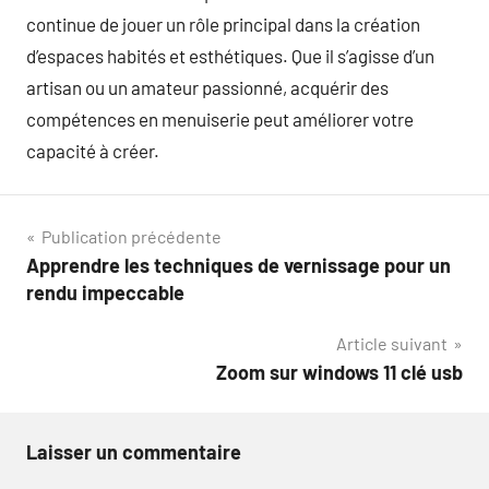
continue de jouer un rôle principal dans la création
d’espaces habités et esthétiques. Que il s’agisse d’un
artisan ou un amateur passionné, acquérir des
compétences en menuiserie peut améliorer votre
capacité à créer.
Navigation
Publication précédente
Apprendre les techniques de vernissage pour un
de
rendu impeccable
l’article
Article suivant
Zoom sur windows 11 clé usb
Laisser un commentaire