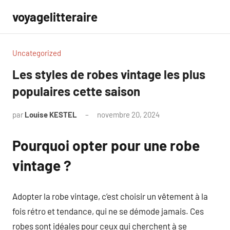
Aller
voyagelitteraire
au
contenu
Uncategorized
Les styles de robes vintage les plus
populaires cette saison
par
Louise KESTEL
novembre 20, 2024
Aucun
commentaire
Pourquoi opter pour une robe
vintage ?
Adopter la robe vintage, c’est choisir un vêtement à la
fois rétro et tendance, qui ne se démode jamais. Ces
robes sont idéales pour ceux qui cherchent à se