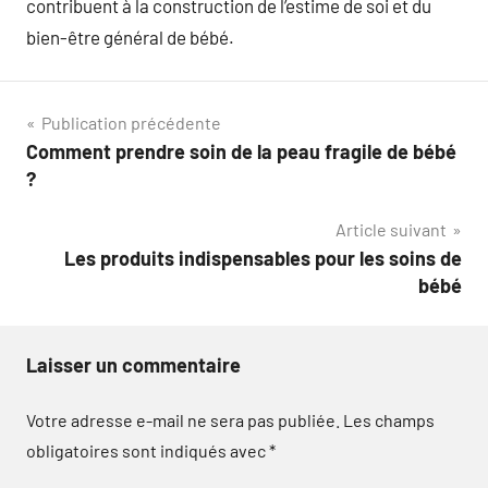
contribuent à la construction de l’estime de soi et du
bien-être général de bébé.
Navigation
Publication précédente
Comment prendre soin de la peau fragile de bébé
de
?
l’article
Article suivant
Les produits indispensables pour les soins de
bébé
Laisser un commentaire
Votre adresse e-mail ne sera pas publiée.
Les champs
obligatoires sont indiqués avec
*