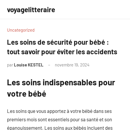
Aller
voyagelitteraire
au
contenu
Uncategorized
Les soins de sécurité pour bébé :
tout savoir pour éviter les accidents
par
Louise KESTEL
novembre 19, 2024
Aucun
commentaire
Les soins indispensables pour
votre bébé
Les soins que vous apportez à votre bébé dans ses
premiers mois sont essentiels pour sa santé et son
épanouissement. Les soins aux bébés incluent des