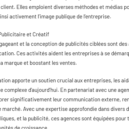
 client. Elles emploient diverses méthodes et médias pou
insi activement l’image publique de l’entreprise.
ublicitaire et Créatif
ageant et la conception de publicités ciblées sont des 
tion. Ces activités aident les entreprises à se démarq
 la marque et boostant les ventes.
on apporte un soutien crucial aux entreprises, les a
e complexe d’aujourd’hui. En partenariat avec une age
orer significativement leur communication externe, ren
le marché. Avec une expertise approfondie dans divers 
bliques, et la publicité, ces agences sont équipées pour 
nités de croissance.