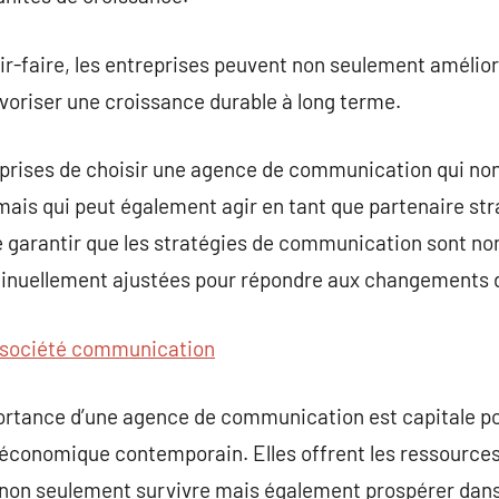
oir-faire, les entreprises peuvent non seulement améliorer
oriser une croissance durable à long terme.
ntreprises de choisir une agence de communication qui 
mais qui peut également agir en tant que partenaire st
e garantir que les stratégies de communication sont no
inuellement ajustées pour répondre aux changements d
société communication
portance d’une agence de communication est capitale po
 économique contemporain. Elles offrent les ressources, 
r non seulement survivre mais également prospérer dan