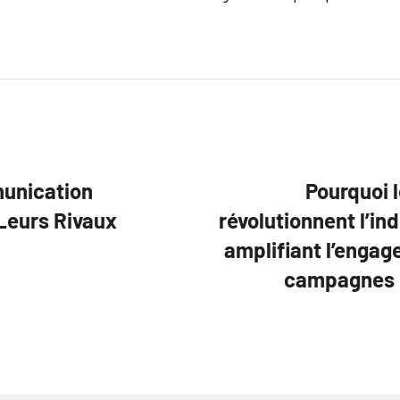
unication
Pourquoi l
Leurs Rivaux
révolutionnent l’in
amplifiant l’engag
campagnes d