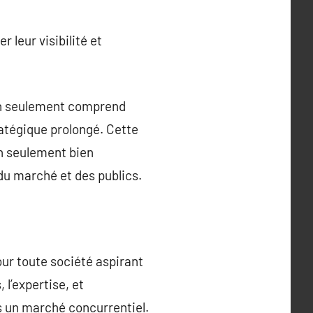
 leur visibilité et
non seulement comprend
ratégique prolongé. Cette
n seulement bien
u marché et des publics.
ur toute société aspirant
l’expertise, et
s un marché concurrentiel.