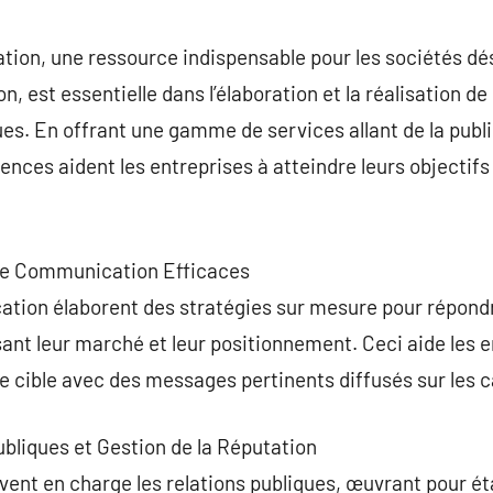
commentaire
on, une ressource indispensable pour les sociétés dés
, est essentielle dans l’élaboration et la réalisation 
es. En offrant une gamme de services allant de la public
gences aident les entreprises à atteindre leurs objectif
 de Communication Efficaces
ion élaborent des stratégies sur mesure pour répondr
sant leur marché et leur positionnement. Ceci aide les e
 cible avec des messages pertinents diffusés sur les c
ubliques et Gestion de la Réputation
nt en charge les relations publiques, œuvrant pour éta