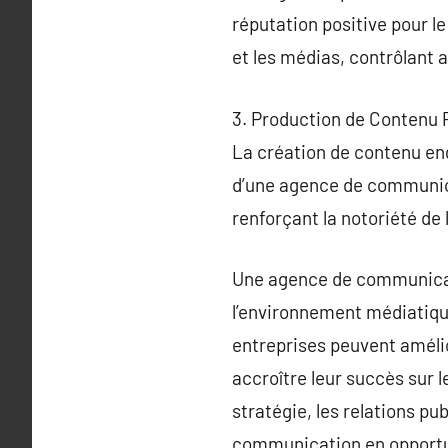
réputation positive pour le
et les médias, contrôlant a
3. Production de Contenu P
La création de contenu eng
d’une agence de communica
renforçant la notoriété de
Une agence de communicati
l’environnement médiatiqu
entreprises peuvent améli
accroître leur succès sur 
stratégie, les relations pu
communication en opportu