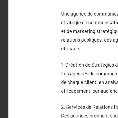
Une agence de communicati
stratégie de communication
et de marketing stratégiqu
relations publiques, ces a
efficace.
1. Création de Stratégies
Les agences de communicat
de chaque client, en analy
efficacement leur audience
2. Services de Relations P
Ces agences prennent souve