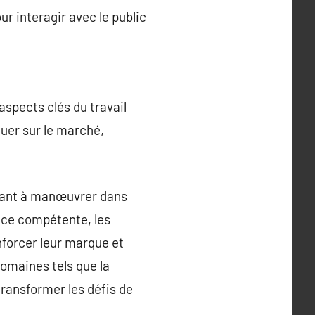
r interagir avec le public
aspects clés du travail
uer sur le marché,
idant à manœuvrer dans
nce compétente, les
forcer leur marque et
domaines tels que la
transformer les défis de