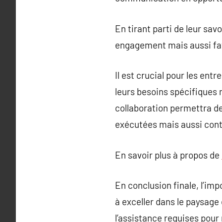
En tirant parti de leur sav
engagement mais aussi fav
Il est crucial pour les e
leurs besoins spécifiques 
collaboration permettra d
exécutées mais aussi cont
En savoir plus à propos de
En conclusion finale, l’im
à exceller dans le paysage
l’assistance requises pou