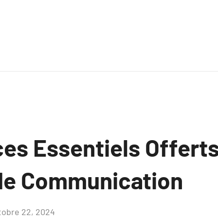
es Essentiels Offerts
de Communication
tobre 22, 2024
Aucun