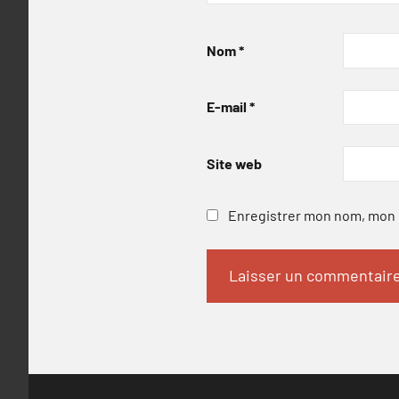
Nom
*
E-mail
*
Site web
Enregistrer mon nom, mon e