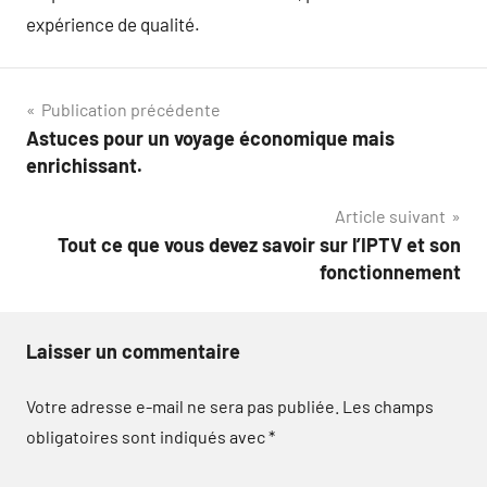
expérience de qualité.
Navigation
Publication précédente
Astuces pour un voyage économique mais
de
enrichissant.
l’article
Article suivant
Tout ce que vous devez savoir sur l’IPTV et son
fonctionnement
Laisser un commentaire
Votre adresse e-mail ne sera pas publiée.
Les champs
obligatoires sont indiqués avec
*