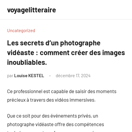
Aller
voyagelitteraire
au
contenu
Uncategorized
Les secrets d’un photographe
vidéaste : comment créer des images
inoubliables.
par
Louise KESTEL
décembre 17, 2024
Aucun
commentaire
Ce professionnel est capable de saisir des moments
précieux à travers des vidéos immersives.
Que ce soit pour des événements privés, un
photographe vidéaste offre des compétences