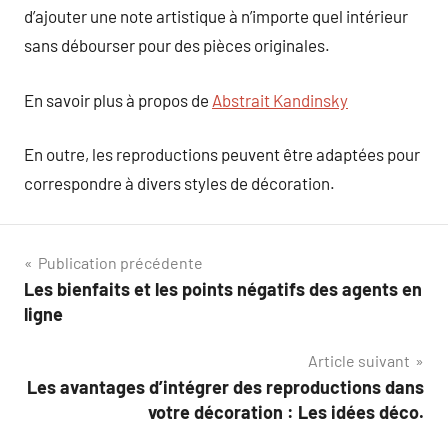
d’ajouter une note artistique à n’importe quel intérieur
sans débourser pour des pièces originales.
En savoir plus à propos de
Abstrait Kandinsky
En outre, les reproductions peuvent être adaptées pour
correspondre à divers styles de décoration.
Navigation
Publication précédente
Les bienfaits et les points négatifs des agents en
de
ligne
l’article
Article suivant
Les avantages d’intégrer des reproductions dans
votre décoration : Les idées déco.