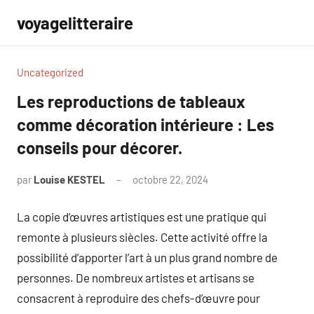
Aller
voyagelitteraire
au
contenu
Uncategorized
Les reproductions de tableaux
comme décoration intérieure : Les
conseils pour décorer.
par
Louise KESTEL
octobre 22, 2024
Aucun
commentaire
La copie d’œuvres artistiques est une pratique qui
remonte à plusieurs siècles. Cette activité offre la
possibilité d’apporter l’art à un plus grand nombre de
personnes. De nombreux artistes et artisans se
consacrent à reproduire des chefs-d’œuvre pour