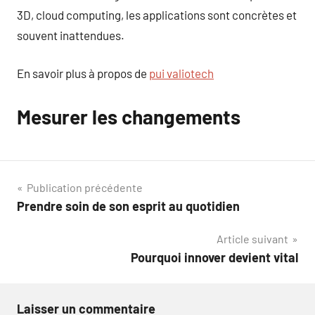
3D, cloud computing, les applications sont concrètes et
souvent inattendues.
En savoir plus à propos de
pui valiotech
Mesurer les changements
Navigation
Publication précédente
Prendre soin de son esprit au quotidien
de
Article suivant
l’article
Pourquoi innover devient vital
Laisser un commentaire