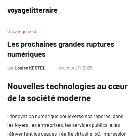
Aller
voyagelitteraire
au
contenu
Uncategorized
Les prochaines grandes ruptures
numériques
par
Louise KESTEL
novembre 11, 2025
Aucun
commentaire
Nouvelles technologies au cœur
de la société moderne
L’innovation numérique bouleverse nos repères, dans
les foyers, les entreprises, les services publics, elles
réinventent les usages. réalité virtuelle, 5G, impression