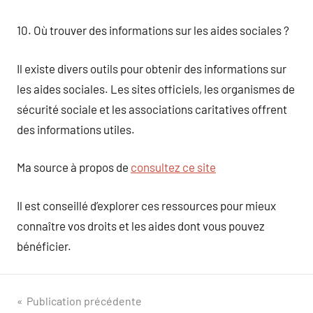
10. Où trouver des informations sur les aides sociales ?
Il existe divers outils pour obtenir des informations sur
les aides sociales. Les sites officiels, les organismes de
sécurité sociale et les associations caritatives offrent
des informations utiles.
Ma source à propos de
consultez ce site
Il est conseillé d’explorer ces ressources pour mieux
connaître vos droits et les aides dont vous pouvez
bénéficier.
Navigation
Publication précédente