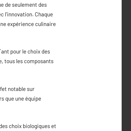
que de seulement des
ec l’innovation. Chaque
 une expérience culinaire
Tant pour le choix des
te, tous les composants
ffet notable sur
rs que une équipe
t des choix biologiques et