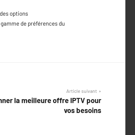
 des options
rge gamme de préférences du
Article suivant
er la meilleure offre IPTV pour
vos besoins