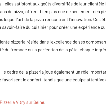
i, elles satisfont aux goûts diversifiés de leur clientèle
fans de pizza, offrent bien plus que de seulement des pi
s lequel l’art de la pizza rencontrent l’innovation. Ces 
le savoir-faire du cuisinier pour créer une expérience c
nte pizzeria réside dans l’excellence de ses composants.
té du fromage ou la perfection de la pâte, chaque ingréd
, le cadre de la pizzeria joue également un rôle important
favorisent le confort, tandis que une équipe attentive 
Pizzeria Vitry sur Seine
.