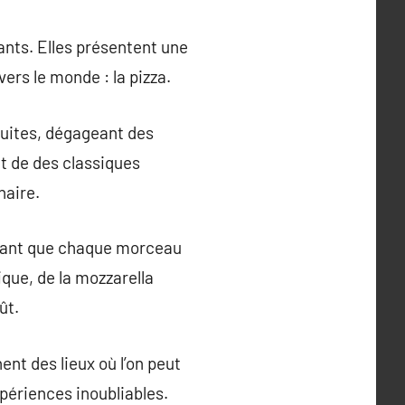
ants. Elles présentent une
vers le monde : la pizza.
cuites, dégageant des
nt de des classiques
naire.
issant que chaque morceau
ique, de la mozzarella
ût.
nt des lieux où l’on peut
périences inoubliables.