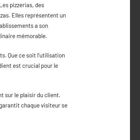
.Les pizzerias, des
zzas. Elles représentent un
établissements a son
ulinaire mémorable.
 Que ce soit l’utilisation
ient est crucial pour le
 sur le plaisir du client.
garantit chaque visiteur se