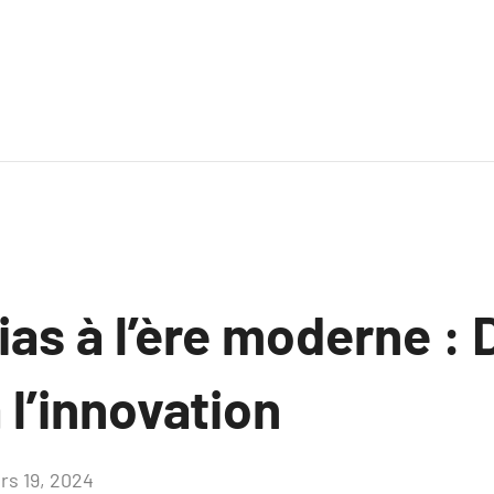
ias à l’ère moderne : 
 l’innovation
rs 19, 2024
Aucun