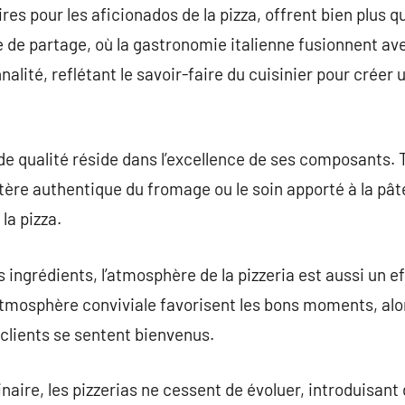
res pour les aficionados de la pizza, offrent bien plus 
re de partage, où la gastronomie italienne fusionnent av
nalité, reflétant le savoir-faire du cuisinier pour créer
de qualité réside dans l’excellence de ses composants. 
tère authentique du fromage ou le soin apporté à la pâ
 la pizza.
s ingrédients, l’atmosphère de la pizzeria est aussi un e
atmosphère conviviale favorisent les bons moments, alo
 clients se sentent bienvenus.
ulinaire, les pizzerias ne cessent de évoluer, introduisan