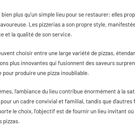
 bien plus qu’un simple lieu pour se restaurer; elles pr
voureuse. Les pizzerias a son propre style, manifestée
 et la qualité de son service.
uvent choisir entre une large variété de pizzas, étendan
ons plus innovantes qui fusionnent des saveurs surpren
 pour produire une pizza inoubliable.
êmes, l’ambiance du lieu contribue énormément à la sati
pour un cadre convivial et familial, tandis que d’autres 
te le choix, l’objectif est de fournir un lieu invitant où
s pizzas.