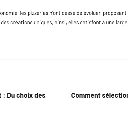
tronomie, les pizzerias n’ont cessé de évoluer, proposant
des créations uniques, ainsi, elles satisfont à une la
 : Du choix des
Comment sélectionn
t