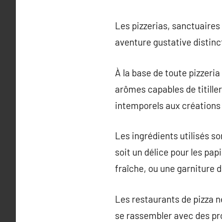
Les pizzerias, sanctuaires
aventure gustative distinct
À la base de toute pizzeri
arômes capables de titiller
intemporels aux créations o
Les ingrédients utilisés 
soit un délice pour les pa
fraîche, ou une garniture 
Les restaurants de pizza n
se rassembler avec des pro