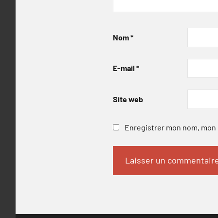
Nom
*
E-mail
*
Site web
Enregistrer mon nom, mon e