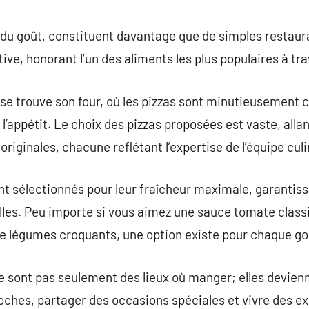
commentaire
 du goût, constituent davantage que de simples restaur
ive, honorant l’un des aliments les plus populaires à tra
a se trouve son four, où les pizzas sont minutieusement 
 l’appétit. Le choix des pizzas proposées est vaste, alla
riginales, chacune reflétant l’expertise de l’équipe culi
sont sélectionnés pour leur fraîcheur maximale, garant
pilles. Peu importe si vous aimez une sauce tomate class
de légumes croquants, une option existe pour chaque go
e sont pas seulement des lieux où manger; elles devienne
ches, partager des occasions spéciales et vivre des ex