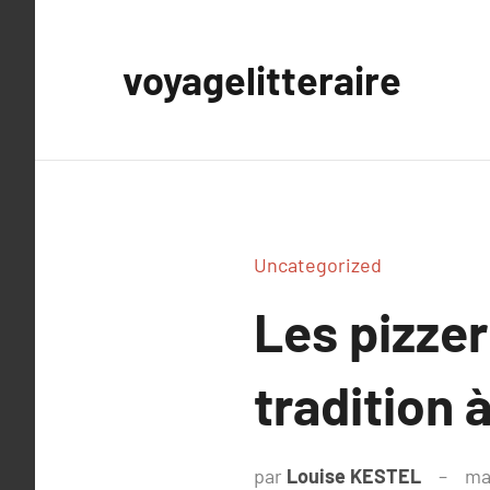
Aller
au
voyagelitteraire
contenu
Uncategorized
Les pizzer
tradition à
par
Louise KESTEL
ma