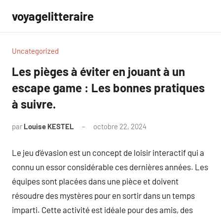
Aller
voyagelitteraire
au
contenu
Uncategorized
Les pièges à éviter en jouant à un
escape game : Les bonnes pratiques
à suivre.
par
Louise KESTEL
octobre 22, 2024
Aucun
commentaire
Le jeu d’évasion est un concept de loisir interactif qui a
connu un essor considérable ces dernières années. Les
équipes sont placées dans une pièce et doivent
résoudre des mystères pour en sortir dans un temps
imparti. Cette activité est idéale pour des amis, des