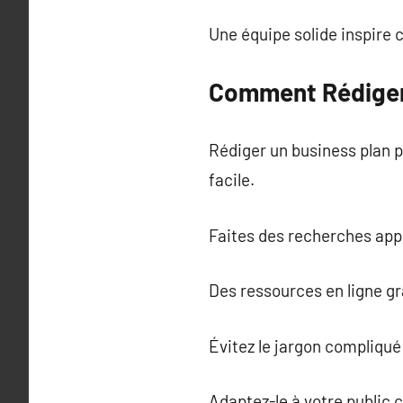
Une équipe solide inspire 
Comment Rédiger 
Rédiger un business plan p
facile.
Faites des recherches app
Des ressources en ligne g
Évitez le jargon compliqué
Adaptez-le à votre public 