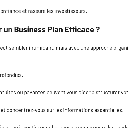
confiance et rassure les investisseurs.
un Business Plan Efficace ?
eut sembler intimidant, mais avec une approche organi
rofondies.
ratuites ou payantes peuvent vous aider à structurer v
 et concentrez-vous sur les informations essentielles.
cible : un investisseur cherchera à comprendre les rend