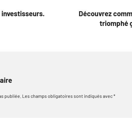
 investisseurs.
Découvrez comme
triomphé g
aire
as publiée.
Les champs obligatoires sont indiqués avec
*