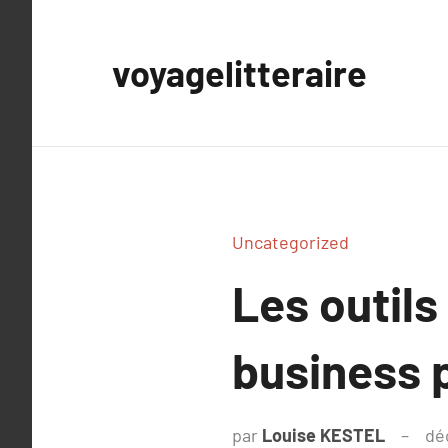
Aller
au
voyagelitteraire
contenu
Uncategorized
Les outils
business 
par
Louise KESTEL
dé