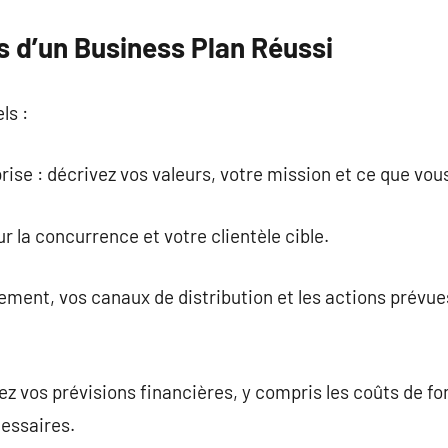
s d’un Business Plan Réussi
ls :
prise : décrivez vos valeurs, votre mission et ce que vo
r la concurrence et votre clientèle cible.
nement, vos canaux de distribution et les actions prévu
tez vos prévisions financières, y compris les coûts de 
cessaires.