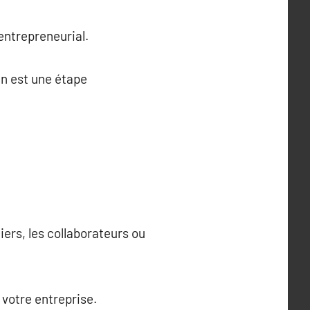
 entrepreneurial.
n est une étape
iers, les collaborateurs ou
 votre entreprise.