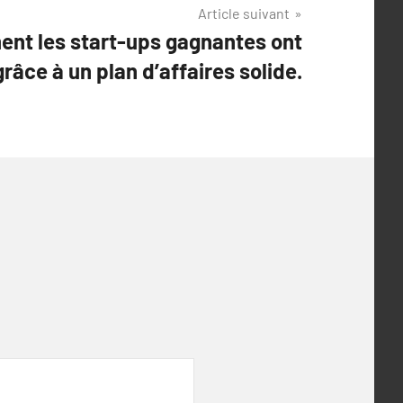
Article suivant
nt les start-ups gagnantes ont
râce à un plan d’affaires solide.