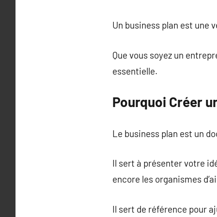
Un business plan est une vé
Que vous soyez un entrepr
essentielle.
Pourquoi Créer u
Le business plan est un do
Il sert à présenter votre 
encore les organismes d’ai
Il sert de référence pour a