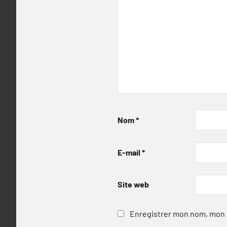
Nom
*
E-mail
*
Site web
Enregistrer mon nom, mon e