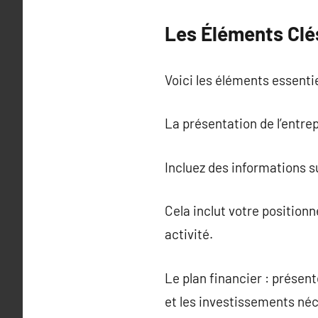
Les Éléments Clé
Voici les éléments essentie
La présentation de l’entre
Incluez des informations su
Cela inclut votre position
activité.
Le plan financier : présen
et les investissements né