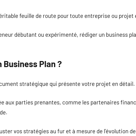
commentaire
ritable feuille de route pour toute entreprise ou projet
eneur débutant ou expérimenté, rédiger un business pla
n Business Plan ?
cument stratégique qui présente votre projet en détail.
idée aux parties prenantes, comme les partenaires financ
de.
juster vos stratégies au fur et à mesure de l’évolution de