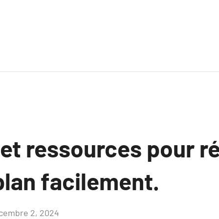
 et ressources pour r
plan facilement.
cembre 2, 2024
Aucun