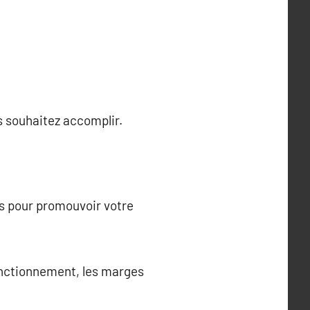
us souhaitez accomplir.
es pour promouvoir votre
fonctionnement, les marges