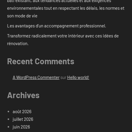
bâti existant, aux tendances actuelles et aux exigences
environnementales tout en respectant les délais, les normes et
son mode de vie
Les avantages d’un accompagnement professionnel.
Transformez radicalement votre intérieur avec ces idées de
rénovation.
Recent Comments
A WordPress Commenter
sur
Hello world!
Archives
août 2026
juillet 2026
juin 2026