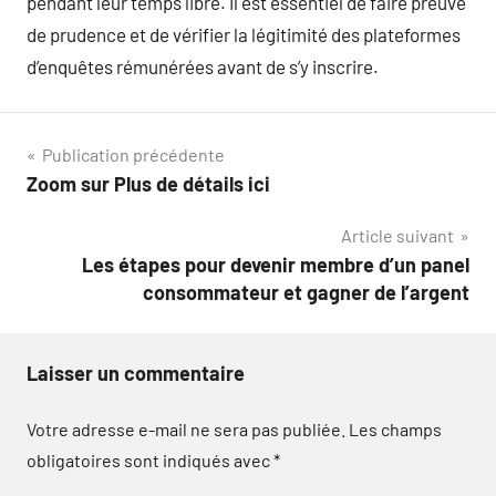
pendant leur temps libre. Il est essentiel de faire preuve
de prudence et de vérifier la légitimité des plateformes
d’enquêtes rémunérées avant de s’y inscrire.
Navigation
Publication précédente
Zoom sur Plus de détails ici
de
Article suivant
l’article
Les étapes pour devenir membre d’un panel
consommateur et gagner de l’argent
Laisser un commentaire
Votre adresse e-mail ne sera pas publiée.
Les champs
obligatoires sont indiqués avec
*