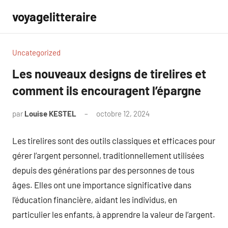
Aller
voyagelitteraire
au
contenu
Uncategorized
Les nouveaux designs de tirelires et
comment ils encouragent l’épargne
par
Louise KESTEL
octobre 12, 2024
Aucun
commentaire
Les tirelires sont des outils classiques et efficaces pour
gérer l’argent personnel, traditionnellement utilisées
depuis des générations par des personnes de tous
âges. Elles ont une importance significative dans
l’éducation financière, aidant les individus, en
particulier les enfants, à apprendre la valeur de l’argent.