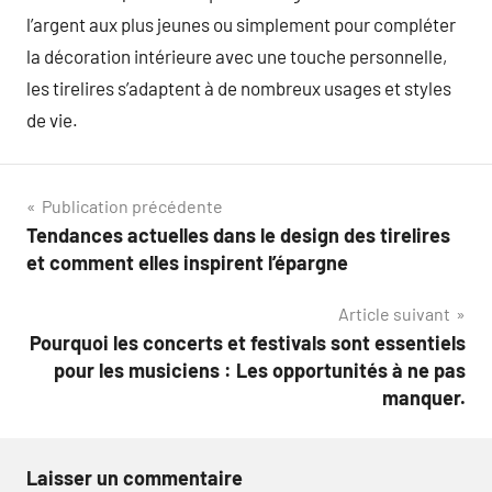
l’argent aux plus jeunes ou simplement pour compléter
la décoration intérieure avec une touche personnelle,
les tirelires s’adaptent à de nombreux usages et styles
de vie.
Navigation
Publication précédente
Tendances actuelles dans le design des tirelires
de
et comment elles inspirent l’épargne
l’article
Article suivant
Pourquoi les concerts et festivals sont essentiels
pour les musiciens : Les opportunités à ne pas
manquer.
Laisser un commentaire