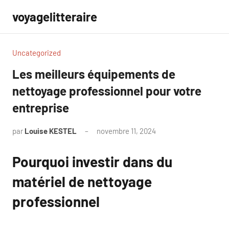
Aller
voyagelitteraire
au
contenu
Uncategorized
Les meilleurs équipements de
nettoyage professionnel pour votre
entreprise
par
Louise KESTEL
novembre 11, 2024
Aucun
commentaire
Pourquoi investir dans du
matériel de nettoyage
professionnel