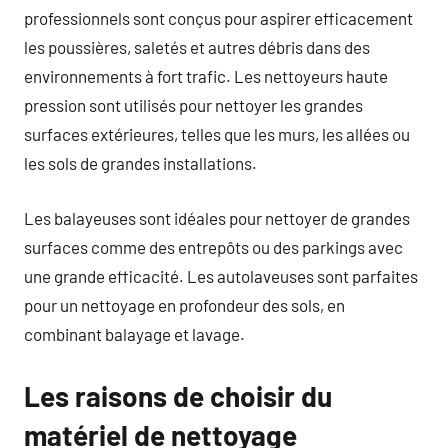
professionnels sont conçus pour aspirer efficacement
les poussières, saletés et autres débris dans des
environnements à fort trafic. Les nettoyeurs haute
pression sont utilisés pour nettoyer les grandes
surfaces extérieures, telles que les murs, les allées ou
les sols de grandes installations.
Les balayeuses sont idéales pour nettoyer de grandes
surfaces comme des entrepôts ou des parkings avec
une grande efficacité. Les autolaveuses sont parfaites
pour un nettoyage en profondeur des sols, en
combinant balayage et lavage.
Les raisons de choisir du
matériel de nettoyage