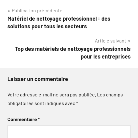
Navigation
Publication précédente
Matériel de nettoyage professionnel : des
de
solutions pour tous les secteurs
l’article
Article suivant
Top des matériels de nettoyage professionnels
pour les entreprises
Laisser un commentaire
Votre adresse e-mail ne sera pas publiée.
Les champs
obligatoires sont indiqués avec
*
Commentaire
*