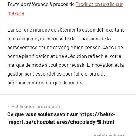
Texte de référence à propos de
Production textile sur
mesure
Lancer une marque de vêtements est un défi excitant
mais exigeant, qui nécessite de la passion, de la
persévérance et une stratégie bien pensée. Avec une
bonne planification et une exécution réfléchie, votre
marque de mode a tout pour réussir. L’innovation et la
gestion sont essentielles pour faire croître et
pérenniser votre marque de mode.
Navigation
Publication précédente
Ce que vous voulez savoir sur https://belux-
de
import.be/chocolatieres/chocolady-5l.html
l’article
Article suivant