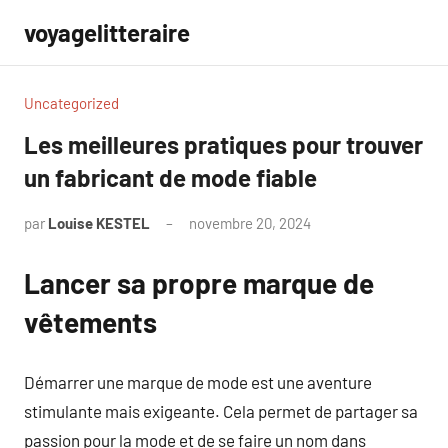
Aller
voyagelitteraire
au
contenu
Uncategorized
Les meilleures pratiques pour trouver
un fabricant de mode fiable
par
Louise KESTEL
novembre 20, 2024
Aucun
commentaire
Lancer sa propre marque de
vêtements
Démarrer une marque de mode est une aventure
stimulante mais exigeante. Cela permet de partager sa
passion pour la mode et de se faire un nom dans