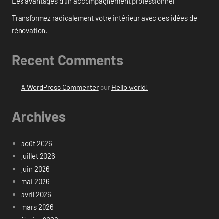
Les avantages d’un accompagnement professionnel.
Transformez radicalement votre intérieur avec ces idées de
rénovation.
Recent Comments
A WordPress Commenter
sur
Hello world!
Archives
août 2026
juillet 2026
juin 2026
mai 2026
avril 2026
mars 2026