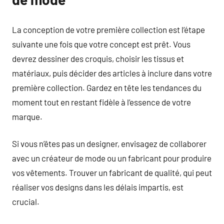
La conception de votre première collection est l’étape
suivante une fois que votre concept est prêt. Vous
devrez dessiner des croquis, choisir les tissus et
matériaux, puis décider des articles à inclure dans votre
première collection. Gardez en tête les tendances du
moment tout en restant fidèle à l’essence de votre
marque.
Si vous n’êtes pas un designer, envisagez de collaborer
avec un créateur de mode ou un fabricant pour produire
vos vêtements. Trouver un fabricant de qualité, qui peut
réaliser vos designs dans les délais impartis, est
crucial.