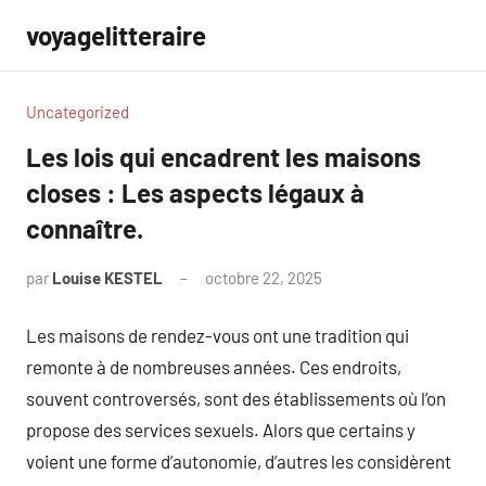
Aller
voyagelitteraire
au
contenu
Uncategorized
Les lois qui encadrent les maisons
closes : Les aspects légaux à
connaître.
par
Louise KESTEL
octobre 22, 2025
Aucun
commentaire
Les maisons de rendez-vous ont une tradition qui
remonte à de nombreuses années. Ces endroits,
souvent controversés, sont des établissements où l’on
propose des services sexuels. Alors que certains y
voient une forme d’autonomie, d’autres les considèrent