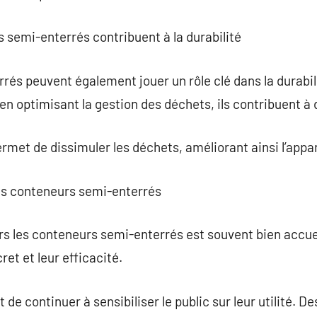
 semi-enterrés contribuent à la durabilité
rés peuvent également jouer un rôle clé dans la durabi
 en optimisant la gestion des déchets, ils contribuent à 
ermet de dissimuler les déchets, améliorant ainsi l’app
des conteneurs semi-enterrés
rs les conteneurs semi-enterrés est souvent bien accueil
ret et leur efficacité.
 de continuer à sensibiliser le public sur leur utilité. D