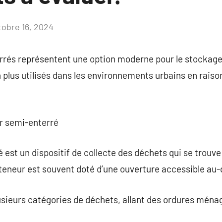
tobre 16, 2024
Aucun
commentaire
rés représentent une option moderne pour le stockage
 plus utilisés dans les environnements urbains en raison
ur semi-enterré
est un dispositif de collecte des déchets qui se trouve
nteneur est souvent doté d’une ouverture accessible au-
plusieurs catégories de déchets, allant des ordures ména