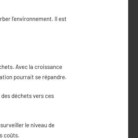
ber l’environnement. Il est
chets. Avec la croissance
sation pourrait se répandre.
rt des déchets vers ces
urveiller le niveau de
s coûts.