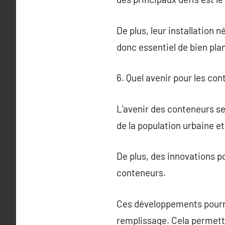
De plus, leur installation 
donc essentiel de bien plan
6. Quel avenir pour les co
L’avenir des conteneurs s
de la population urbaine et
De plus, des innovations po
conteneurs.
Ces développements pourrai
remplissage. Cela permettra