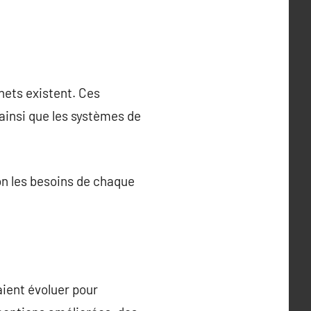
hets existent. Ces
 ainsi que les systèmes de
on les besoins de chaque
aient évoluer pour