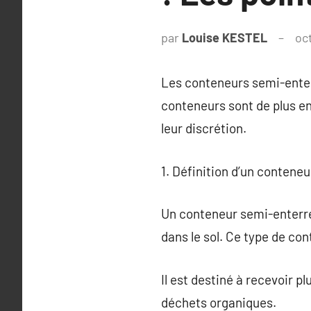
par
Louise KESTEL
oc
Les conteneurs semi-enter
conteneurs sont de plus en
leur discrétion.
1. Définition d’un contene
Un conteneur semi-enterré 
dans le sol. Ce type de co
Il est destiné à recevoir 
déchets organiques.