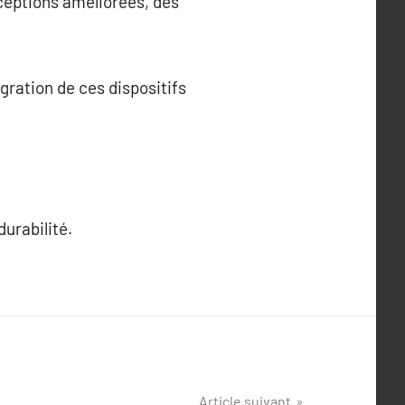
ceptions améliorées, des
gration de ces dispositifs
durabilité.
Article suivant