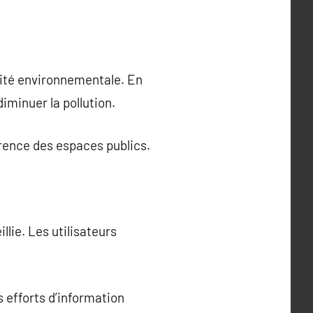
lité environnementale. En
diminuer la pollution.
arence des espaces publics.
lie. Les utilisateurs
es efforts d’information