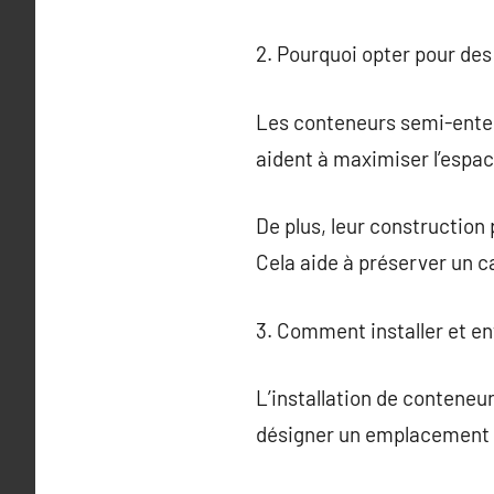
2. Pourquoi opter pour de
Les conteneurs semi-enterr
aident à maximiser l’espac
De plus, leur construction
Cela aide à préserver un c
3. Comment installer et en
L’installation de conteneu
désigner un emplacement f