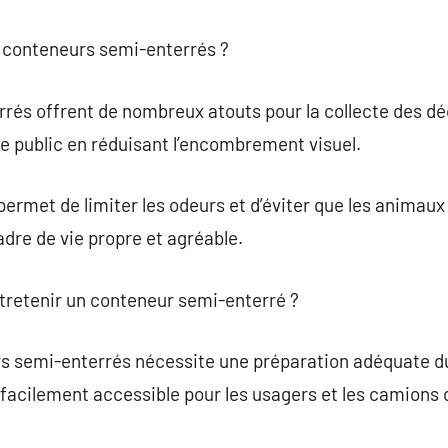
s conteneurs semi-enterrés ?
és offrent de nombreux atouts pour la collecte des déch
e public en réduisant l’encombrement visuel.
 permet de limiter les odeurs et d’éviter que les animau
adre de vie propre et agréable.
tretenir un conteneur semi-enterré ?
rs semi-enterrés nécessite une préparation adéquate du s
acilement accessible pour les usagers et les camions d