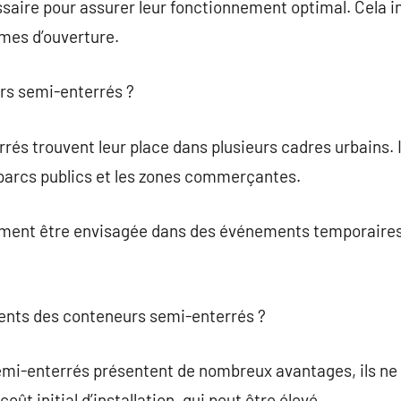
saire pour assurer leur fonctionnement optimal. Cela i
èmes d’ouverture.
urs semi-enterrés ?
és trouvent leur place dans plusieurs cadres urbains. I
s parcs publics et les zones commerçantes.
ement être envisagée dans des événements temporaires, 
ients des conteneurs semi-enterrés ?
mi-enterrés présentent de nombreux avantages, ils ne s
coût initial d’installation, qui peut être élevé.