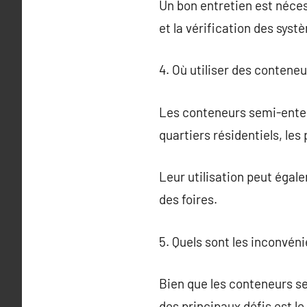
Un bon entretien est néces
et la vérification des syst
4. Où utiliser des contene
Les conteneurs semi-enterr
quartiers résidentiels, le
Leur utilisation peut égal
des foires.
5. Quels sont les inconvén
Bien que les conteneurs se
des principaux défis est le 