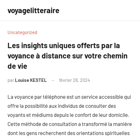
Aller
voyagelitteraire
au
contenu
Uncategorized
Les insights uniques offerts par la
voyance à distance sur votre chemin
de vie
par
Louise KESTEL
février 28, 2024
Aucun
commentaire
La voyance par téléphone est un service accessible qui
offre la possibilité aux individus de consulter des
voyants et médiums depuis le confort de leur domicile.
Cette méthode de consultation a transformé la manière
dont les gens recherchent des orientations spirituelles