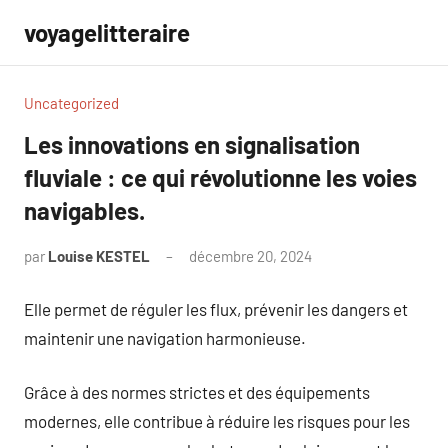
Aller
voyagelitteraire
au
contenu
Uncategorized
Les innovations en signalisation
fluviale : ce qui révolutionne les voies
navigables.
par
Louise KESTEL
décembre 20, 2024
Aucun
commentaire
Elle permet de réguler les flux, prévenir les dangers et
maintenir une navigation harmonieuse.
Grâce à des normes strictes et des équipements
modernes, elle contribue à réduire les risques pour les