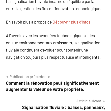
La signalisation fluviale incarne un équilibre parfait
entre la gestion des flux et l’innovation technologique.
En savoir plus à propos de
Découvrir plus d’infos
À l’avenir, avec les avancées technologiques et les
enjeux environnementaux croissants, la signalisation
fluviale continuera d’évoluer pour soutenir une
navigation toujours plus respectueuse et intelligente.
Navigation
Publication précédente
Comment la rénovation peut significativement
de
augmenter la valeur de votre propriété.
l’article
Article suivant
Signalisation fluviale : balises, panneaux,