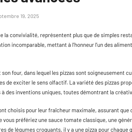
ptembre 19, 2025
Aucun
commentaire
e la convivialité, représentent plus que de simples rest
ion incomparable, mettant à l’honneur l’un des aliment
t son four, dans lequel les pizzas sont soigneusement cui
es de exciter le sens olfactif. La variété des pizzas pr
es à des inventions uniques, toutes démontrant la créativ
ont choisis pour leur fraîcheur maximale, assurant que
Que vous préfériez une sauce tomate classique, une gén
res de légumes croquants, il y a une pizza pour chaque 