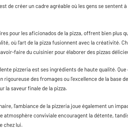
f est de créer un cadre agréable où les gens se sentent à l
res pour les aficionados de la pizza, offrent bien plus q
ité, où l’art de la pizza fusionnent avec la créativité. C
savoir-faire du cuisinier pour élaborer des pizzas délici
nte pizzeria est ses ingrédients de haute qualité. Que ce
n rigoureuse des fromages ou l’excellence de la base de
 la saveur finale de la pizza.
inaire, l’ambiance de la pizzeria joue également un impac
ne atmosphère conviviale encouragent la détente, tandi
e chez lui.