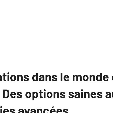
ations dans le monde
: Des options saines 
ies avancées