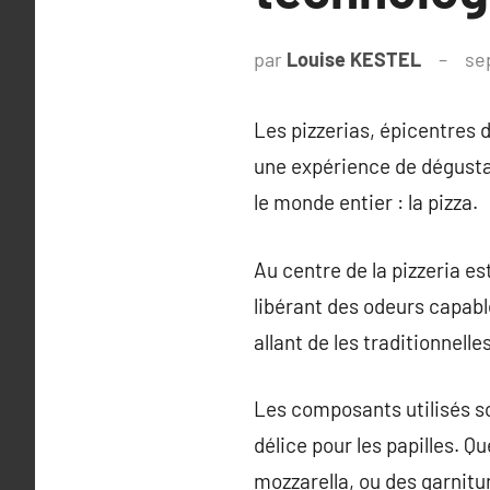
par
Louise KESTEL
se
Les pizzerias, épicentres d
une expérience de dégustat
le monde entier : la pizza.
Au centre de la pizzeria es
libérant des odeurs capabl
allant de les traditionnell
Les composants utilisés s
délice pour les papilles. 
mozzarella, ou des garnitu