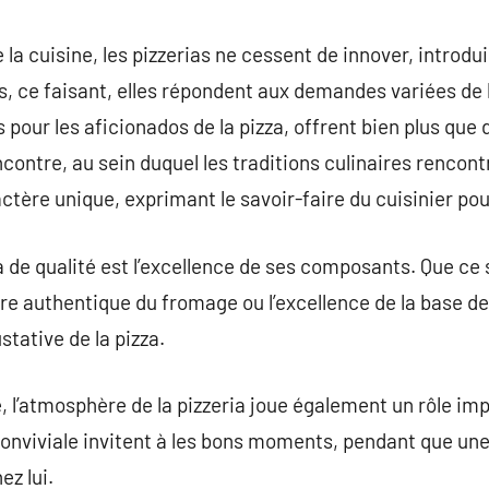
a cuisine, les pizzerias ne cessent de innover, introdu
es, ce faisant, elles répondent aux demandes variées de 
 pour les aficionados de la pizza, offrent bien plus que d
contre, au sein duquel les traditions culinaires rencont
tère unique, exprimant le savoir-faire du cuisinier pour
 de qualité est l’excellence de ses composants. Que ce so
re authentique du fromage ou l’excellence de la base d
stative de la pizza.
e, l’atmosphère de la pizzeria joue également un rôle im
onviviale invitent à les bons moments, pendant que une
ez lui.