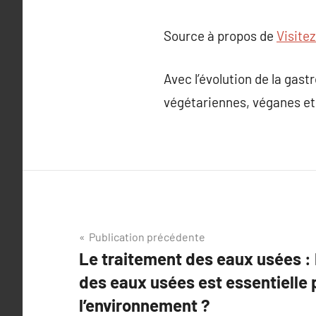
Source à propos de
Visite
Avec l’évolution de la gast
végétariennes, véganes et d
Navigation
Publication précédente
Le traitement des eaux usées : 
de
des eaux usées est essentielle 
l’article
l’environnement ?