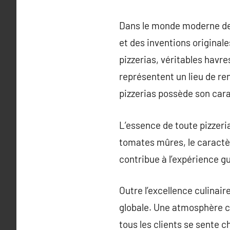
Dans le monde moderne de l
et des inventions original
pizzerias, véritables havres
représentent un lieu de ren
pizzerias possède son carac
L’essence de toute pizzeria
tomates mûres, le caractè
contribue à l’expérience gu
Outre l’excellence culinair
globale. Une atmosphère c
tous les clients se sente ch