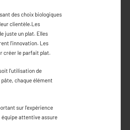
isant des choix biologiques
leur clientèle.Les
e juste un plat. Elles
rent l’innovation. Les
 créer le parfait plat.
it l’utilisation de
e pâte, chaque élément
portant sur l’expérience
 équipe attentive assure