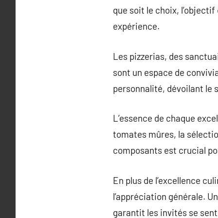
que soit le choix, l’objecti
expérience.
Les pizzerias, des sanctuai
sont un espace de convivial
personnalité, dévoilant le 
L’essence de chaque excelle
tomates mûres, la sélectio
composants est crucial pour
En plus de l’excellence cul
l’appréciation générale. U
garantit les invités se sent