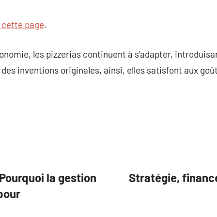
z cette page
.
ronomie, les pizzerias continuent à s’adapter, introduis
es inventions originales, ainsi, elles satisfont aux goût
Pourquoi la gestion
Stratégie, financ
pour