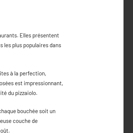
aurants. Elles présentent
s les plus populaires dans
tes à la perfection,
oposées est impressionnant,
ité du pizzaiolo.
 chaque bouchée soit un
éreuse couche de
goût.