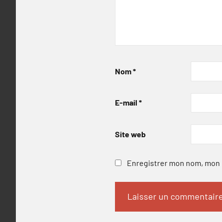
Nom
*
E-mail
*
Site web
Enregistrer mon nom, mon e