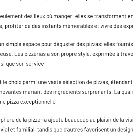
seulement des lieux où manger; elles se transforment en
s, profiter de des instants mémorables et vivre des e
’un simple espace pour déguster des pizzas; elles fourn
euse. Les pizzerias a son propre style, exprimée à trave
nsi que son service.
 le choix parmi une vaste sélection de pizzas, étendant
novantes mariant des ingrédients surprenants. La quali
ne pizza exceptionnelle.
sphère de la pizzeria ajoute beaucoup au plaisir de la vis
ial et familial, tandis que d’autres favorisent un desig