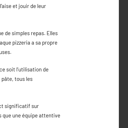
’aise et jouir de leur
ue de simples repas. Elles
haque pizzeria a sa propre
euses.
 soit l’utilisation de
 pâte, tous les
t significatif sur
s que une équipe attentive