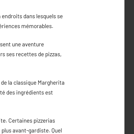
 endroits dans lesquels se
xpériences mémorables.
issent une aventure
rs ses recettes de pizzas,
 de la classique Margherita
té des ingrédients est
ite. Certaines pizzerias
n plus avant-gardiste. Quel