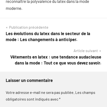
reconnaître la polyvalence du latex dans la mode
moderne.
Navigation
Publication précédente
Les évolutions du latex dans le secteur de la
de
mode : Les changements à anticiper.
l’article
Article suivant
Vêtements en latex : une tendance audacieuse
dans la mode : Tout ce que vous devez savoir.
Laisser un commentaire
Votre adresse e-mail ne sera pas publiée.
Les champs
obligatoires sont indiqués avec
*