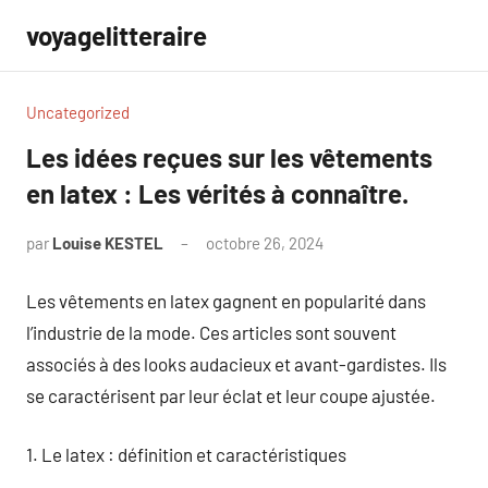
Aller
voyagelitteraire
au
contenu
Uncategorized
Les idées reçues sur les vêtements
en latex : Les vérités à connaître.
par
Louise KESTEL
octobre 26, 2024
Aucun
commentaire
Les vêtements en latex gagnent en popularité dans
l’industrie de la mode. Ces articles sont souvent
associés à des looks audacieux et avant-gardistes. Ils
se caractérisent par leur éclat et leur coupe ajustée.
1. Le latex : définition et caractéristiques