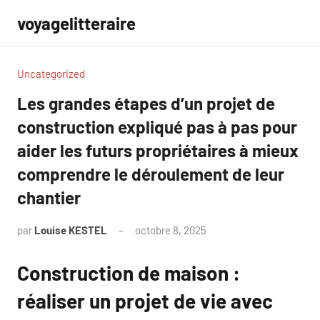
Aller
voyagelitteraire
au
contenu
Uncategorized
Les grandes étapes d’un projet de
construction expliqué pas à pas pour
aider les futurs propriétaires à mieux
comprendre le déroulement de leur
chantier
par
Louise KESTEL
octobre 8, 2025
Aucun
commentaire
Construction de maison :
réaliser un projet de vie avec