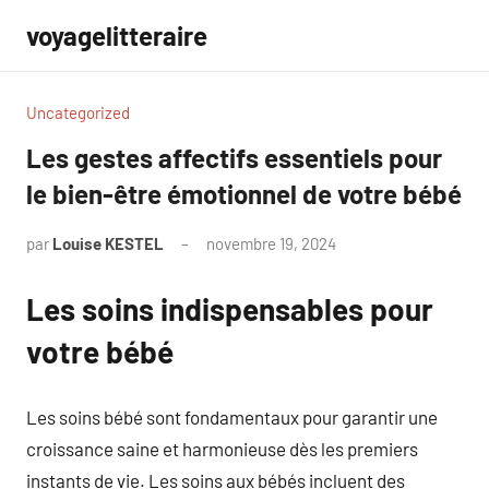
Aller
voyagelitteraire
au
contenu
Uncategorized
Les gestes affectifs essentiels pour
le bien-être émotionnel de votre bébé
par
Louise KESTEL
novembre 19, 2024
Aucun
commentaire
Les soins indispensables pour
votre bébé
Les soins bébé sont fondamentaux pour garantir une
croissance saine et harmonieuse dès les premiers
instants de vie. Les soins aux bébés incluent des