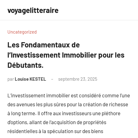
Aller
voyagelitteraire
au
contenu
Uncategorized
Les Fondamentaux de
l’Investissement Immobilier pour les
Débutants.
par
Louise KESTEL
septembre 23, 2025
Aucun
commentaire
L’investissement immobilier est considéré comme l’une
des avenues les plus sûres pour la création de richesse
à long terme. Il offre aux investisseurs une pléthore
d’options, allant de l’acquisition de propriétés
résidentielles à la spéculation sur des biens