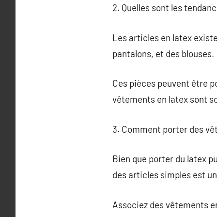
2. Quelles sont les tendan
Les articles en latex exist
pantalons, et des blouses.
Ces pièces peuvent être p
vêtements en latex sont so
3. Comment porter des vêt
Bien que porter du latex p
des articles simples est u
Associez des vêtements en 