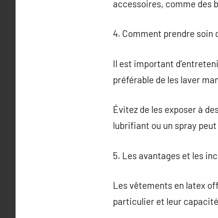
accessoires, comme des bi
4. Comment prendre soin d
Il est important d’entreten
préférable de les laver m
Évitez de les exposer à des
lubrifiant ou un spray peut 
5. Les avantages et les in
Les vêtements en latex offr
particulier et leur capacit