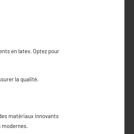
ents en latex. Optez pour
urer la qualité.
 des matériaux innovants
ns modernes.