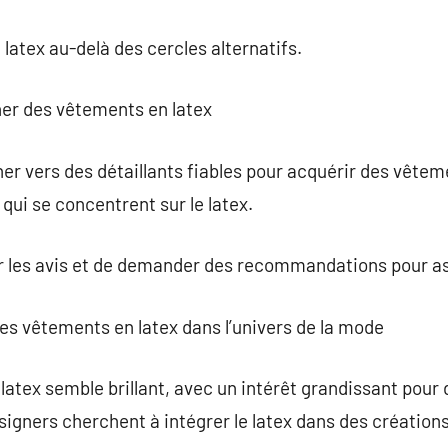
e latex au-delà des cercles alternatifs.
her des vêtements en latex
ner vers des détaillants fiables pour acquérir des vêtem
ui se concentrent sur le latex.
ter les avis et de demander des recommandations pour ass
des vêtements en latex dans l’univers de la mode
latex semble brillant, avec un intérêt grandissant pour
signers cherchent à intégrer le latex dans des créatio