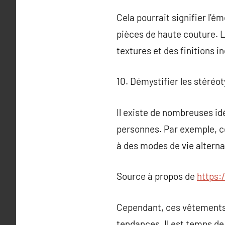
Cela pourrait signifier l’é
pièces de haute couture. 
textures et des finitions in
10. Démystifier les stéréo
Il existe de nombreuses id
personnes. Par exemple, c
à des modes de vie alterna
Source à propos de
https:
Cependant, ces vêtements 
tendances. Il est temps de