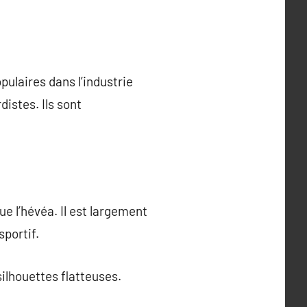
ulaires dans l’industrie
istes. Ils sont
ue l’hévéa. Il est largement
sportif.
silhouettes flatteuses.