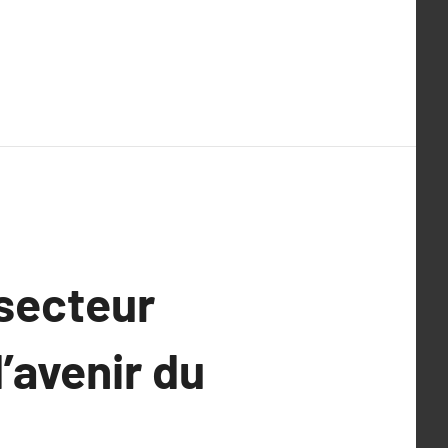
 secteur
’avenir du