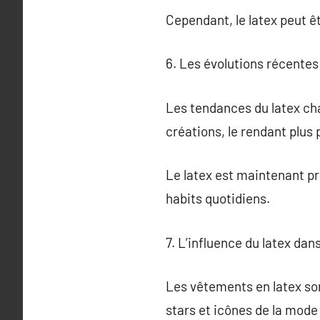
Cependant, le latex peut êt
6. Les évolutions récentes
Les tendances du latex cha
créations, le rendant plus 
Le latex est maintenant p
habits quotidiens.
7. L’influence du latex dan
Les vêtements en latex so
stars et icônes de la mode