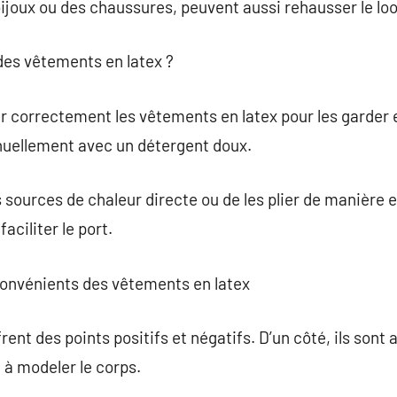
joux ou des chaussures, peuvent aussi rehausser le loo
es vêtements en latex ?
ir correctement les vêtements en latex pour les garder e
anuellement avec un détergent doux.
 sources de chaleur directe ou de les plier de manière e
faciliter le port.
convénients des vêtements en latex
ent des points positifs et négatifs. D’un côté, ils sont 
é à modeler le corps.