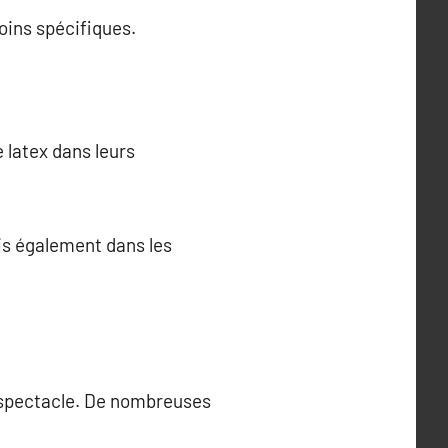
oins spécifiques.
 latex dans leurs
is également dans les
u spectacle. De nombreuses