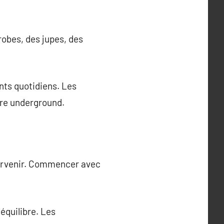
robes, des jupes, des
ts quotidiens. Les
ure underground.
 parvenir. Commencer avec
équilibre. Les