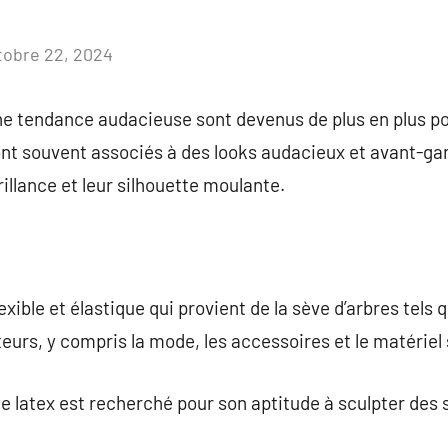
tobre 22, 2024
Aucun
commentaire
e tendance audacieuse sont devenus de plus en plus pop
ont souvent associés à des looks audacieux et avant-gard
illance et leur silhouette moulante.
xible et élastique qui provient de la sève d’arbres tels q
teurs, y compris la mode, les accessoires et le matériel 
le latex est recherché pour son aptitude à sculpter des 