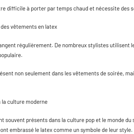
re difficile à porter par temps chaud et nécessite des s
 des vêtements en latex
ngent régulièrement. De nombreux stylistes utilisent le
populaire.
résent non seulement dans les vêtements de soirée, ma
s la culture moderne
nt souvent présents dans la culture pop et le monde d
 ont embrassé le latex comme un symbole de leur style.