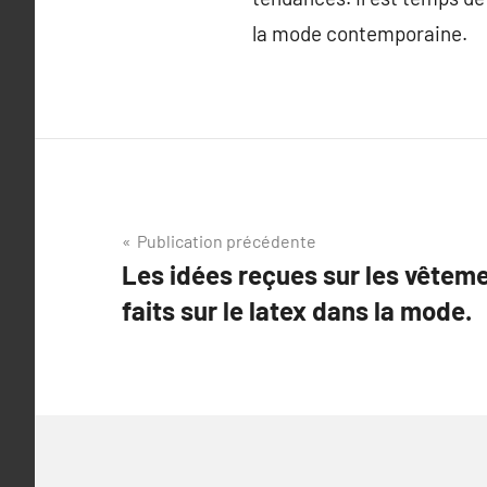
la mode contemporaine.
Navigation
Publication précédente
Les idées reçues sur les vêteme
de
faits sur le latex dans la mode.
l’article