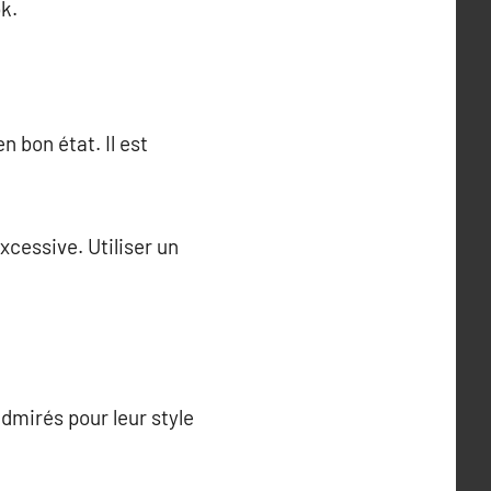
k.
n bon état. Il est
xcessive. Utiliser un
admirés pour leur style