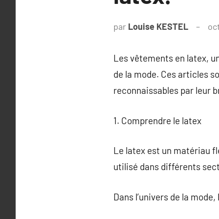
par
Louise KESTEL
oc
Les vêtements en latex, un
de la mode. Ces articles s
reconnaissables par leur br
1. Comprendre le latex
Le latex est un matériau fle
utilisé dans différents sec
Dans l’univers de la mode, 