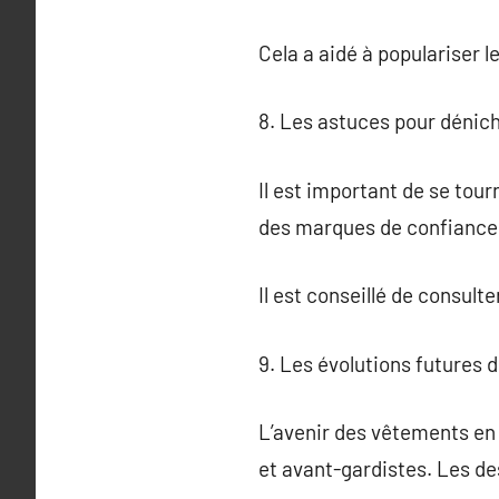
Cela a aidé à populariser l
8. Les astuces pour dénic
Il est important de se tour
des marques de confiance q
Il est conseillé de consul
9. Les évolutions futures 
L’avenir des vêtements en 
et avant-gardistes. Les de