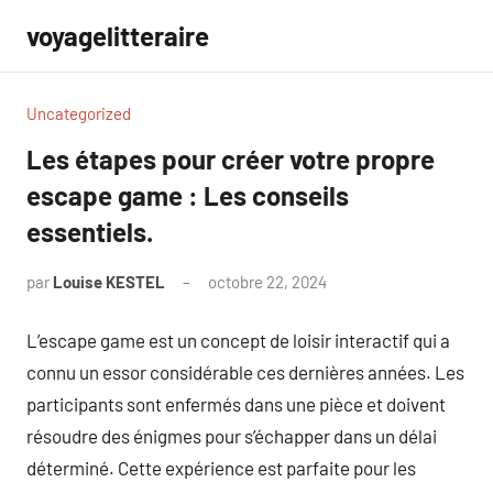
Aller
voyagelitteraire
au
contenu
Uncategorized
Les étapes pour créer votre propre
escape game : Les conseils
essentiels.
par
Louise KESTEL
octobre 22, 2024
Aucun
commentaire
L’escape game est un concept de loisir interactif qui a
connu un essor considérable ces dernières années. Les
participants sont enfermés dans une pièce et doivent
résoudre des énigmes pour s’échapper dans un délai
déterminé. Cette expérience est parfaite pour les