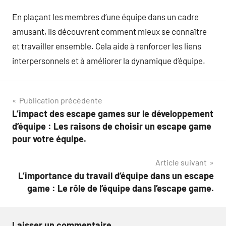
En plaçant les membres d’une équipe dans un cadre
amusant, ils découvrent comment mieux se connaître
et travailler ensemble. Cela aide à renforcer les liens
interpersonnels et à améliorer la dynamique d’équipe.
Navigation
Publication précédente
L’impact des escape games sur le développement
de
d’équipe : Les raisons de choisir un escape game
l’article
pour votre équipe.
Article suivant
L’importance du travail d’équipe dans un escape
game : Le rôle de l’équipe dans l’escape game.
Laisser un commentaire